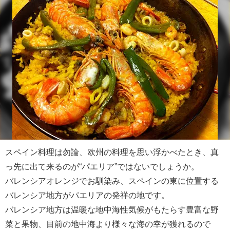
スペイン料理は勿論、欧州の料理を思い浮かべたとき、真
っ先に出て来るのが“パエリア”ではないでしょうか。
バレンシアオレンジでお馴染み、スペインの東に位置する
バレンシア地方がパエリアの発祥の地です。
バレンシア地方は温暖な地中海性気候がもたらす豊富な野
菜と果物、目前の地中海より様々な海の幸が獲れるので