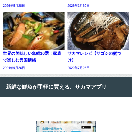
2026年5月28日
2026年1月30日
世界の美味しい魚鍋10選！家庭
サカマレシピ【サゴシの煮つ
で楽しむ異国情緒
け】
2024年9月26日
2022年7月26日
新鮮な鮮魚が手軽に買える、サカマアプリ