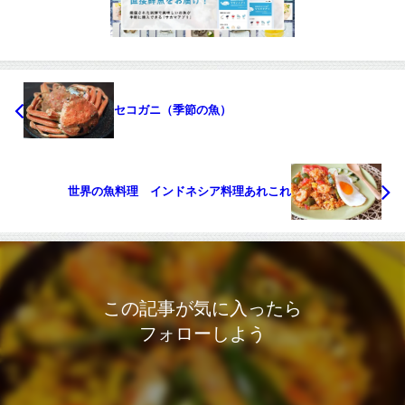
セコガニ（季節の魚）
世界の魚料理 インドネシア料理あれこれ
この記事が気に入ったら
フォローしよう