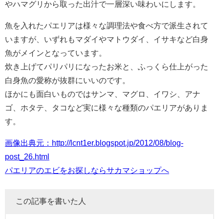
やハマグリから取った出汁で一層深い味わいにします。
魚を入れたパエリアは様々な調理法や食べ方で派生されて
いますが、いずれもマダイやマトウダイ、イサキなど白身
魚がメインとなっています。
炊き上げてパリパリになったお米と、ふっくら仕上がった
白身魚の愛称が抜群にいいのです。
ほかにも面白いものではサンマ、マグロ、イワシ、アナ
ゴ、ホタテ、タコなど実に様々な種類のパエリアがありま
す。
画像出典元：http://lcnt1er.blogspot.jp/2012/08/blog-
post_26.html
パエリアのエビをお探しならサカマショップへ
この記事を書いた人