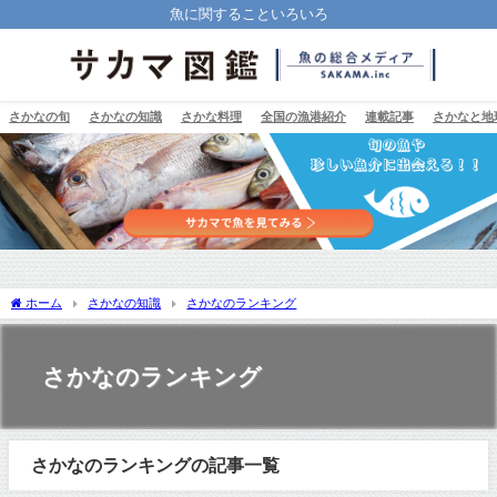
魚に関することいろいろ
さかなの旬
さかなの知識
さかな料理
全国の漁港紹介
連載記事
さかなと地
ホーム
さかなの知識
さかなのランキング
さかなのランキング
さかなのランキングの記事一覧