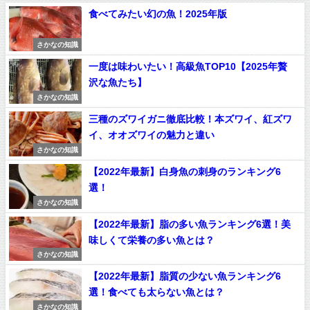
食べてみたい幻の魚！2025年版
さかなの知識
一度は味わいたい！高級魚TOP10【2025年贅
沢な魚たち】
さかなの知識
三種のズワイガニ徹底比較！本ズワイ、紅ズワ
イ、オオズワイの魅力と違い
さかなの知識
【2022年最新】白身魚の刺身のランキング6
選！
さかなの知識
【2022年最新】脂の多い魚ランキング6選！美
味しくて栄養の多い魚とは？
さかなの知識
【2022年最新】脂質の少ない魚ランキング6
選！食べても太らない魚とは？
さかなの知識