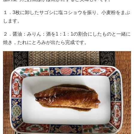
１．3枚に卸したサゴシに塩コショウを振り、小麦粉をまぶ
します。
２．醤油：みりん：酒を1：1：1の割合にしたものと一緒に
焼き，たれにとろみが出たら完成です。