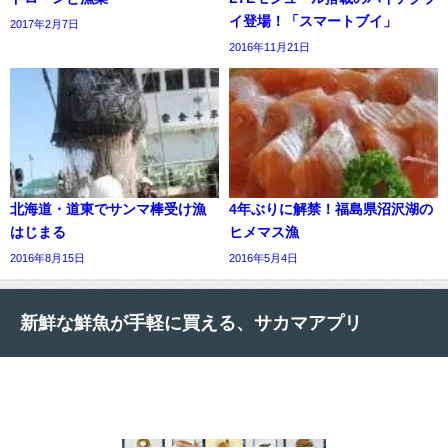
イ登場！「スマートブイ」
2017年2月7日
2016年11月21日
北海道・道東でサンマ棒受け漁
4年ぶりに解禁！福島県沼沢湖の
はじまる
ヒメマス漁
2016年8月15日
2016年5月4日
新鮮な鮮魚が手軽に買える、サカマアプリ