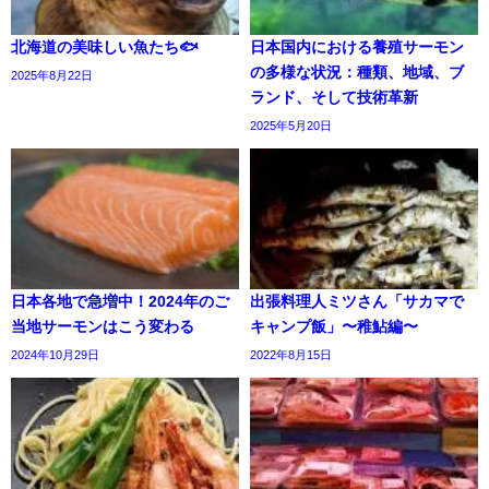
北海道の美味しい魚たち🐟
日本国内における養殖サーモン
の多様な状況：種類、地域、ブ
2025年8月22日
ランド、そして技術革新
2025年5月20日
日本各地で急増中！2024年のご
出張料理人ミツさん「サカマで
当地サーモンはこう変わる
キャンプ飯」〜稚鮎編〜
2024年10月29日
2022年8月15日