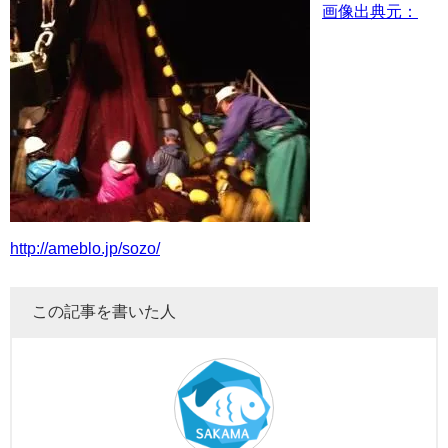
画像出典元：
http://ameblo.jp/sozo/
この記事を書いた人