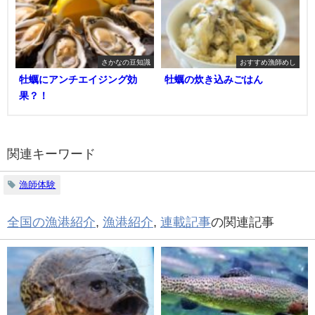
さかなの豆知識
おすすめ漁師めし
牡蠣にアンチエイジング効
牡蠣の炊き込みごはん
果？！
関連キーワード
漁師体験
全国の漁港紹介
,
漁港紹介
,
連載記事
の関連記事