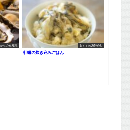
かなの豆知識
おすすめ漁師めし
牡蠣の炊き込みごはん