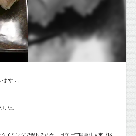
います…。
ました。
なタイミングで現れるのか、国立研究開発法人東北区