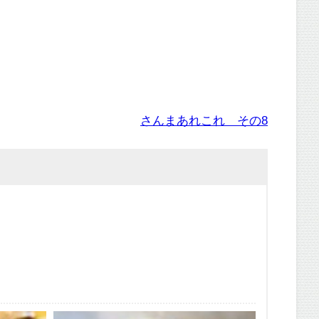
さんまあれこれ その8