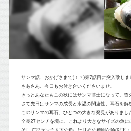
サンマ話、おかげさまで(！？)第7話目に突入致し
さあさあ、今日もお付き合いくださいませ。
きっとあなたもこの秋にはサンマ博士になって、皆
さて先日はサンマの成長と水温の関連性、耳石を解
このサンマの耳石、ひとつの大きな発見がありまし
全長27センチを境に、これより大きなサイズの魚
そして27センチ以下の魚には耳石の透明な輪(以下