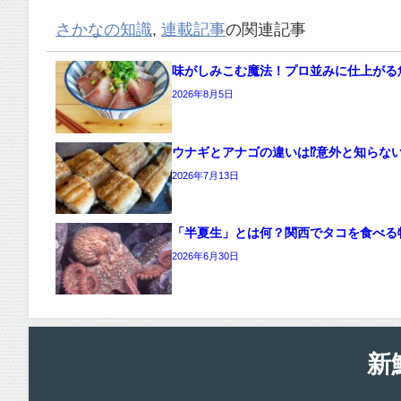
さかなの知識
,
連載記事
の関連記事
味がしみこむ魔法！プロ並みに仕上がる
2026年8月5日
ウナギとアナゴの違いは⁉意外と知らな
2026年7月13日
「半夏生」とは何？関西でタコを食べる
2026年6月30日
新