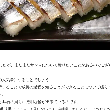
ましたが、まだまだサンマについて綴りたいことがあるのでござ
の人気者になることでしょう！
析することで成長の過程を知ることができることについて綴り
た。
には耳石の周りに透明な輪が出来ているのです。
・透明帯という)が出現しないことが判明しましたが、いつどん