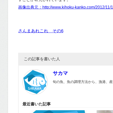
画像出典元：http://www.kihoku-kanko.com/2012/11/11
さんまあれこれ その6
この記事を書いた人
サカマ
旬の魚、魚の調理方法から、漁港、産
最近書いた記事