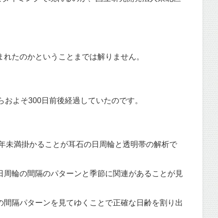
まれたのかということまでは解りません。
およそ300日前後経過していたのです。
2年未満掛かることが耳石の日周輪と透明帯の解析で
日周輪の間隔のパターンと季節に関連があることが見
の間隔パターンを見てゆくことで正確な日齢を割り出