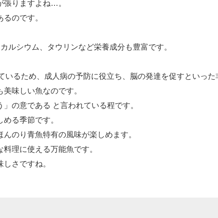
が張りますよね…。
あるのです。
、カルシウム、タウリンなど栄養成分も豊富です。
。
れているため、成人病の予防に役立ち、脳の発達を促すといっ
も美味しい魚なのです。
う」の意である と言われている程です。
しめる季節です。
ほんのり青魚特有の風味が楽しめます。
な料理に使える万能魚です。
味しさですね。