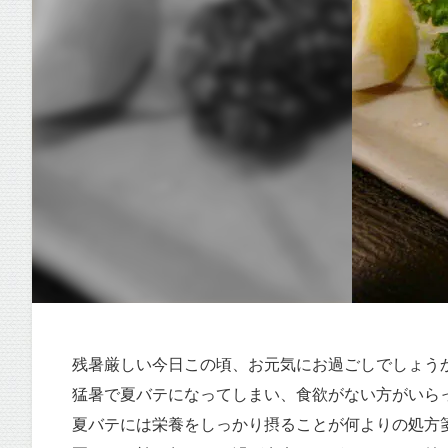
残暑厳しい今日この頃、お元気にお過ごしでしょう
猛暑で夏バテになってしまい、食欲がない方がいら
夏バテには栄養をしっかり摂ることが何よりの処方