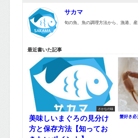
サカマ
旬の魚、魚の調理方法から、漁港、産
最近書いた記事
さかなの味
蟹好き必
美味しいまぐろの見分け
方と保存方法【知ってお