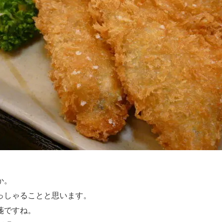
か。
っしゃることと思います。
箋ですね。