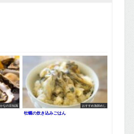
かなの豆知識
おすすめ漁師めし
牡蠣の炊き込みごはん