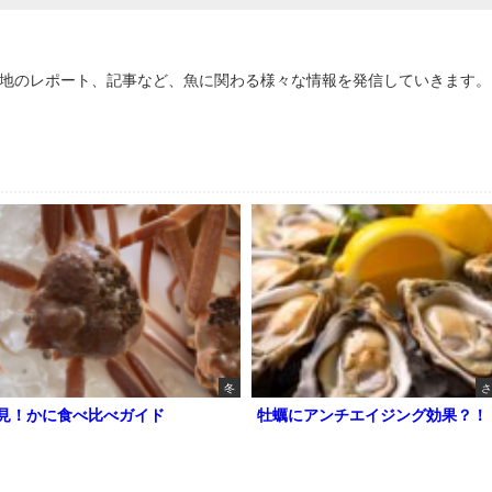
地のレポート、記事など、魚に関わる様々な情報を発信していきます。
冬
さ
見！かに食べ比べガイド
牡蠣にアンチエイジング効果？！