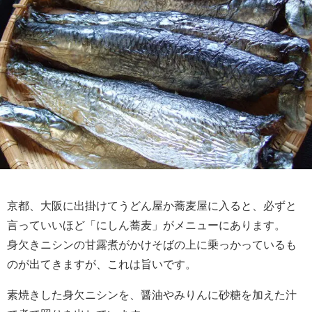
京都、大阪に出掛けてうどん屋か蕎麦屋に入ると、必ずと
言っていいほど「にしん蕎麦」がメニューにあります。
身欠きニシンの甘露煮がかけそばの上に乗っかっているも
のが出てきますが、これは旨いです。
素焼きした身欠ニシンを、醤油やみりんに砂糖を加えた汁