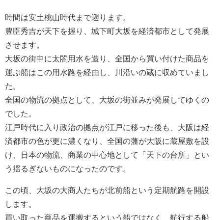
時間は安土桃山時代まで遡ります。
豊臣秀吉が天下を握り、城下町大坂を経済都市として発展
させます。
大坂の街中に太閤用水を造り、全国から買い付けた商品を
運ぶ船はこの用水路を経由し、川沿いの蔵に収めていまし
た。
全国の物流の拠点として、大坂の街並みが発展してゆくの
でした。
江戸時代に入り政治の拠点が江戸に移った後も、大阪は経
済都市の色が更に濃くなり、全国の藩が大阪に蔵屋敷を設
け、日本の物流、商業の中心地として「天下の台所」とい
う揺るぎないものになったのです。
この頃、大坂の大商人たちが北前船という定期航路を開設
します。
買い取った商品を運搬するという船ではなく、航行する船