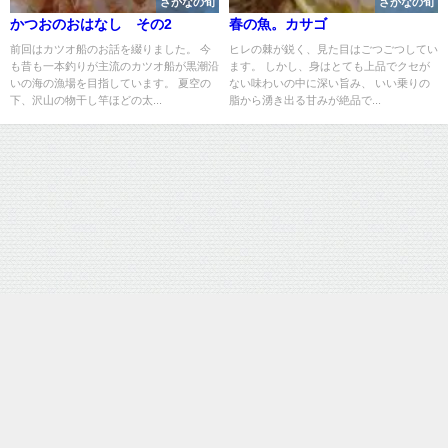
さかなの旬
さかなの旬
かつおのおはなし その2
春の魚。カサゴ
前回はカツオ船のお話を綴りました。 今
ヒレの棘が鋭く、見た目はごつごつしてい
も昔も一本釣りが主流のカツオ船が黒潮沿
ます。 しかし、身はとても上品でクセが
いの海の漁場を目指しています。 夏空の
ない味わいの中に深い旨み、 いい乗りの
下、沢山の物干し竿ほどの太...
脂から湧き出る甘みが絶品で...
運営：株式会社SAKAMA
魚の総合メディア | サカマ図鑑 All Rights Reserved.