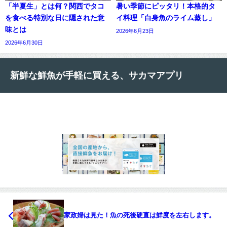
「半夏生」とは何？関西でタコ
暑い季節にピッタリ！本格的タ
を食べる特別な日に隠された意
イ料理「白身魚のライム蒸し」
味とは
2026年6月23日
2026年6月30日
新鮮な鮮魚が手軽に買える、サカマアプリ
家政婦は見た！魚の死後硬直は鮮度を左右します。