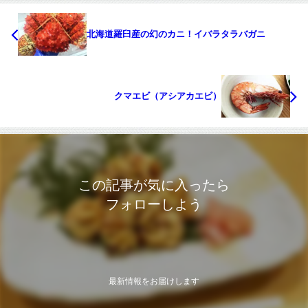
北海道羅臼産の幻のカニ！イバラタラバガニ
クマエビ（アシアカエビ）
この記事が気に入ったら
フォローしよう
最新情報をお届けします