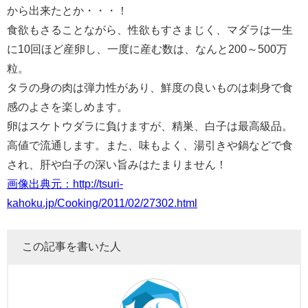
から出来たとか・・・！
食欲もさることながら、性欲もすさまじく、マダラは一生
に10回ほど産卵し、一度に産む数は、なんと200～500万
粒。
タラの身の肉は弾力性があり、鮮度の良いものは刺身で食
感のよさを楽しめます。
卵はスケトウダラに負けますが、精巣、白子は最高級品。
高値で流通します。また、味もよく、湯引きや鍋などで食
され、肝や白子の深い旨みはたまりません！
画像出典元：http://tsuri-
kahoku.jp/Cooking/2011/02/27302.html
この記事を書いた人