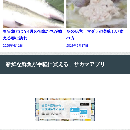
春告魚とは？4月の旬魚たちが教
冬の味覚 マダラの美味しい食
える春の訪れ
べ方
2026年4月2日
2026年2月17日
新鮮な鮮魚が手軽に買える、サカマアプリ