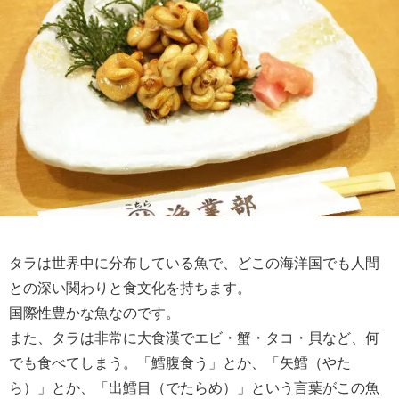
タラは世界中に分布している魚で、どこの海洋国でも人間
との深い関わりと食文化を持ちます。
国際性豊かな魚なのです。
また、タラは非常に大食漢でエビ・蟹・タコ・貝など、何
でも食べてしまう。「鱈腹食う」とか、「矢鱈（やた
ら）」とか、「出鱈目（でたらめ）」という言葉がこの魚