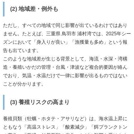
(2) 地域差・例外も
ただし、すべての地域で同じ影響が出ているわけではあり
ません。たとえば、三重県 鳥羽市 浦村湾では、2025年シー
ズンにおいて「身入りが良い」「漁獲量も多め」という報
告も出ています。
このような地域差が生じる背景として、海流・水深・湾構
造・養殖いかだの管理・台風・津波など複合的要因が絡ん
でおり、気温・水温だけで一律に影響が出るものではない
ことが分かります。
(3) 養殖リスクの高まり
養殖貝類（牡蠣・ホタテ・アサリなど）は、海水温上昇に
ともなう「高温ストレス」「酸素減少」「餌プランクトン