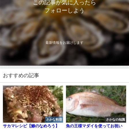
この記事が気に入ったら
フォローしよう
最新情報をお届けします
おすすめの記事
さかな料理
さかなの知識
サカマレシピ【鯵のなめろう】
魚の王様マダイを使ってお祝い