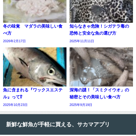
冬の味覚 マダラの美味しい食
知らなきゃ危険！シガテラ毒の
べ方
恐怖と安全な魚の選び方
2026年2月17日
2025年11月11日
魚に含まれる『ワックスエステ
深海の謎！「スミクイウオ」の
ル』って⁉
秘密とその美味しい食べ方
2025年10月23日
2025年9月19日
新鮮な鮮魚が手軽に買える、サカマアプリ