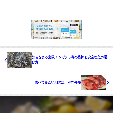
知らなきゃ危険！シガテラ毒の恐怖と安全な魚の選
び方
食べてみたい幻の魚！2025年版