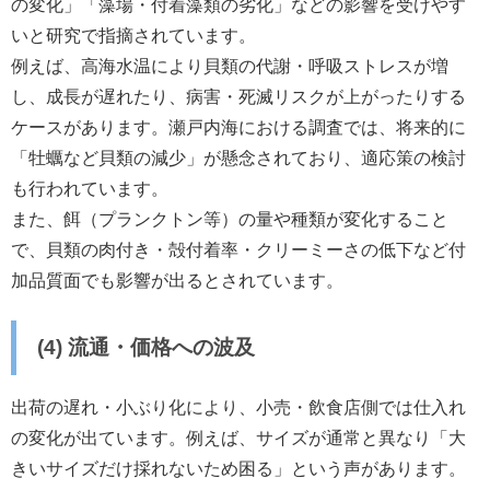
の変化」「藻場・付着藻類の劣化」などの影響を受けやす
いと研究で指摘されています。
例えば、高海水温により貝類の代謝・呼吸ストレスが増
し、成長が遅れたり、病害・死滅リスクが上がったりする
ケースがあります。瀬戸内海における調査では、将来的に
「牡蠣など貝類の減少」が懸念されており、適応策の検討
も行われています。
また、餌（プランクトン等）の量や種類が変化すること
で、貝類の肉付き・殻付着率・クリーミーさの低下など付
加品質面でも影響が出るとされています。
(4) 流通・価格への波及
出荷の遅れ・小ぶり化により、小売・飲食店側では仕入れ
の変化が出ています。例えば、サイズが通常と異なり「大
きいサイズだけ採れないため困る」という声があります。