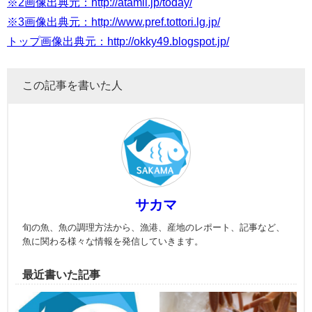
※2画像出典元：http://atamii.jp/today/
※3画像出典元：http://www.pref.tottori.lg.jp/
トップ画像出典元：http://okky49.blogspot.jp/
この記事を書いた人
サカマ
旬の魚、魚の調理方法から、漁港、産地のレポート、記事など、
魚に関わる様々な情報を発信していきます。
最近書いた記事