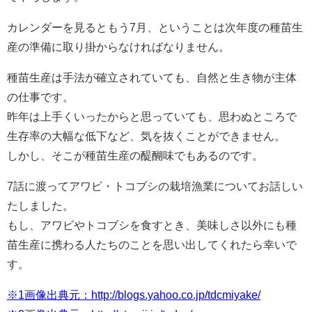
カレンダーを見るともう7月、ということは次年度の種苗生
産の準備に取り掛からなければなりません。
種苗生産は手法が確立されていても、自然と生き物が主体
の仕事です。
昨年は上手くいったからと思っていても、思わぬところで
生存率の大幅な低下など、気を抜くことができません。
しかし、そこが種苗生産の醍醐味でもあるのです。
7話に渡ってアワビ・トコブシの栽培漁業についてお話しい
たしました。
もし、アワビやトコブシを食すとき、美味しさ以外にも種
苗生産に携わる人たちのことを思い出してくれたら幸いで
す。
※1画像出典元：http://blogs.yahoo.co.jp/tdcmiyake/