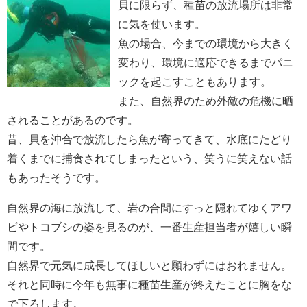
貝に限らず、種苗の放流場所は非常
に気を使います。
魚の場合、今までの環境から大きく
変わり、環境に適応できるまでパニ
ックを起こすこともあります。
また、自然界のため外敵の危機に晒
されることがあるのです。
昔、貝を沖合で放流したら魚が寄ってきて、水底にたどり
着くまでに捕食されてしまったという、笑うに笑えない話
もあったそうです。
自然界の海に放流して、岩の合間にすっと隠れてゆくアワ
ビやトコブシの姿を見るのが、一番生産担当者が嬉しい瞬
間です。
自然界で元気に成長してほしいと願わずにはおれません。
それと同時に今年も無事に種苗生産が終えたことに胸をな
で下ろします。