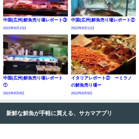
中国(広州)鮮魚売り場レポート③
中国(広州)鮮魚売り場レポート②
2022年8月13日
2022年8月11日
中国(広州)鮮魚売り場レポート
イタリアレポート② ーミラノ
①
の鮮魚売り場ー
2022年8月9日
2022年8月9日
新鮮な鮮魚が手軽に買える、サカマアプリ