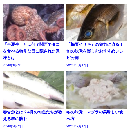
「半夏生」とは何？関西でタコ
「梅雨イサキ」の魅力に迫る！
を食べる特別な日に隠された意
旬の味覚を楽しむおすすめレシ
味とは
ピ公開
2026年6月30日
2026年6月17日
春告魚とは？4月の旬魚たちが教
冬の味覚 マダラの美味しい食
える春の訪れ
べ方
2026年4月2日
2026年2月17日