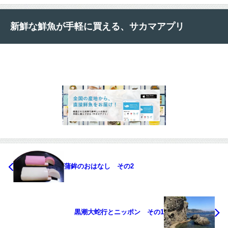
新鮮な鮮魚が手軽に買える、サカマアプリ
蒲鉾のおはなし その2
黒潮大蛇行とニッポン その1