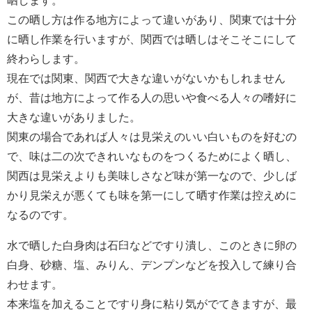
この晒し方は作る地方によって違いがあり、関東では十分
に晒し作業を行いますが、関西では晒しはそこそこにして
終わらします。
現在では関東、関西で大きな違いがないかもしれません
が、昔は地方によって作る人の思いや食べる人々の嗜好に
大きな違いがありました。
関東の場合であれば人々は見栄えのいい白いものを好むの
で、味は二の次できれいなものをつくるためによく晒し、
関西は見栄えよりも美味しさなど味が第一なので、少しば
かり見栄えが悪くても味を第一にして晒す作業は控えめに
なるのです。
水で晒した白身肉は石臼などですり潰し、このときに卵の
白身、砂糖、塩、みりん、デンプンなどを投入して練り合
わせます。
本来塩を加えることですり身に粘り気がでてきますが、最