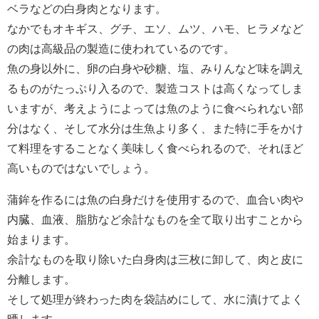
ベラなどの白身肉となります。
なかでもオキギス、グチ、エソ、ムツ、ハモ、ヒラメなど
の肉は高級品の製造に使われているのです。
魚の身以外に、卵の白身や砂糖、塩、みりんなど味を調え
るものがたっぷり入るので、製造コストは高くなってしま
いますが、考えようによっては魚のように食べられない部
分はなく、そして水分は生魚より多く、また特に手をかけ
て料理をすることなく美味しく食べられるので、それほど
高いものではないでしょう。
蒲鉾を作るには魚の白身だけを使用するので、血合い肉や
内臓、血液、脂肪など余計なものを全て取り出すことから
始まります。
余計なものを取り除いた白身肉は三枚に卸して、肉と皮に
分離します。
そして処理が終わった肉を袋詰めにして、水に漬けてよく
晒します。