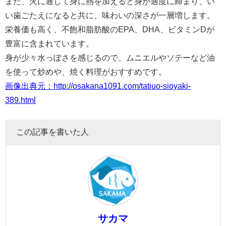
また、火に通して身に熱を加えると身が適度に締まり、い
い歯ごたえになると共に、味わいの深さが一層増します。
栄養価も高く、不飽和脂肪酸のEPA、DHA、ビタミンDが
豊富に含まれています。
身が少々水っぽさを感じるので、ムニエルやソテーなど油
を使って炒めや、焼く料理がおすすめです。
画像出典元：http://osakana1091.com/tatiuo-sioyaki-
389.html
この記事を書いた人
サカマ