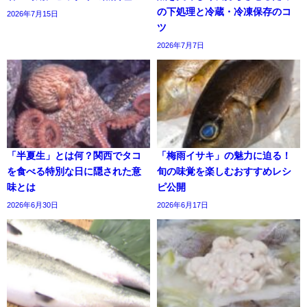
の下処理と冷蔵・冷凍保存のコ
2026年7月15日
ツ
2026年7月7日
「半夏生」とは何？関西でタコ
「梅雨イサキ」の魅力に迫る！
を食べる特別な日に隠された意
旬の味覚を楽しむおすすめレシ
味とは
ピ公開
2026年6月30日
2026年6月17日