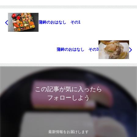
蒲鉾のおはなし その1
蒲鉾のおはなし その3
この記事が気に入ったら
フォローしよう
最新情報をお届けします