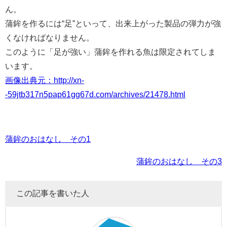
ん。
蒲鉾を作るには“足”といって、出来上がった製品の弾力が強
くなければなりません。
このように「足が強い」蒲鉾を作れる魚は限定されてしま
います。
画像出典元：http://xn-
-59jtb317n5pap61gg67d.com/archives/21478.html
蒲鉾のおはなし その1
蒲鉾のおはなし その3
この記事を書いた人