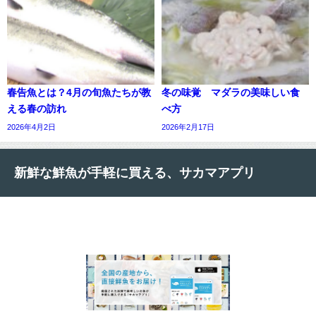
春告魚とは？4月の旬魚たちが教
冬の味覚 マダラの美味しい食
える春の訪れ
べ方
2026年4月2日
2026年2月17日
新鮮な鮮魚が手軽に買える、サカマアプリ