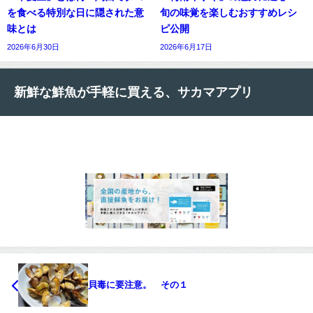
を食べる特別な日に隠された意
旬の味覚を楽しむおすすめレシ
味とは
ピ公開
2026年6月30日
2026年6月17日
新鮮な鮮魚が手軽に買える、サカマアプリ
貝毒に要注意。 その１