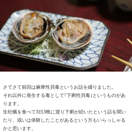
さてさて前回は麻痺性貝毒というお話を綴りました。
それ以外に発生する毒として｢下痢性貝毒｣というものがあ
ります。
生牡蠣を食べて3日3晩に渡り下痢が続いたという話を聞い
たり、或いは体験したことがあるという方もいらっしゃる
かと思います。