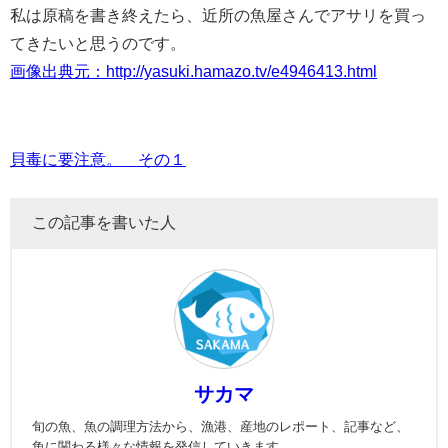
私は原稿を書き終えたら、近所の魚屋さんでアサリを買っ
てきたいと思うのです。
画像出典元：http://yasuki.hamazo.tv/e4946413.html
貝毒に要注意。 その１
この記事を書いた人
サカマ
旬の魚、魚の調理方法から、漁港、産地のレポート、記事など、
魚に関わる様々な情報を発信していきます。