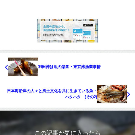
羽田沖は魚の楽園・東京湾漁業事情
日本海沿岸の人々と風土文化を共に生きている魚・
ハタハタ (その2)
この記事が気に入ったら