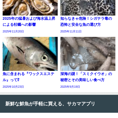
2025年の猛暑および海水温上昇
知らなきゃ危険！シガテラ毒の
による牡蠣への影響
恐怖と安全な魚の選び方
2025年11月20日
2025年11月11日
魚に含まれる『ワックスエステ
深海の謎！「スミクイウオ」の
ル』って⁉
秘密とその美味しい食べ方
2025年10月23日
2025年9月19日
新鮮な鮮魚が手軽に買える、サカマアプリ