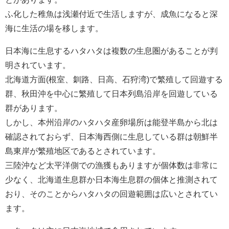
ふ化した稚魚は浅瀬付近で生活しますが、成魚になると深
海に生活の場を移します。
日本海に生息するハタハタは複数の生息圏があることが判
明されています。
北海道方面(根室、釧路、日高、石狩湾)で繁殖して回遊する
群、秋田沖を中心に繁殖して日本列島沿岸を回遊している
群があります。
しかし、本州沿岸のハタハタ産卵場所は能登半島から北は
確認されておらず、日本海西側に生息している群は朝鮮半
島東岸が繁殖地区であるとされています。
三陸沖など太平洋側での漁獲もありますが個体数は非常に
少なく、北海道生息群か日本海生息群の個体と推測されて
おり、そのことからハタハタの回遊範囲は広いとされてい
ます。