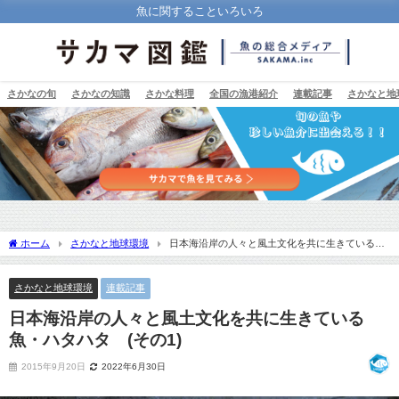
魚に関することいろいろ
さかなの旬
さかなの知識
さかな料理
全国の漁港紹介
連載記事
さかなと地
ホーム
さかなと地球環境
日本海沿岸の人々と風土文化を共に生きている
魚・ハタハタ (その1)
さかなと地球環境
連載記事
日本海沿岸の人々と風土文化を共に生きている
魚・ハタハタ (その1)
2015年9月20日
2022年6月30日