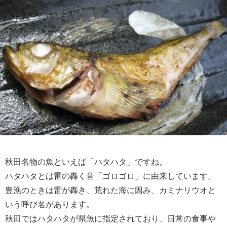
秋田名物の魚といえば「ハタハタ」ですね。
ハタハタとは雷の轟く音「ゴロゴロ」に由来しています。
豊漁のときは雷が轟き、荒れた海に因み、カミナリウオと
いう呼び名があります。
秋田ではハタハタが県魚に指定されており、日常の食事や