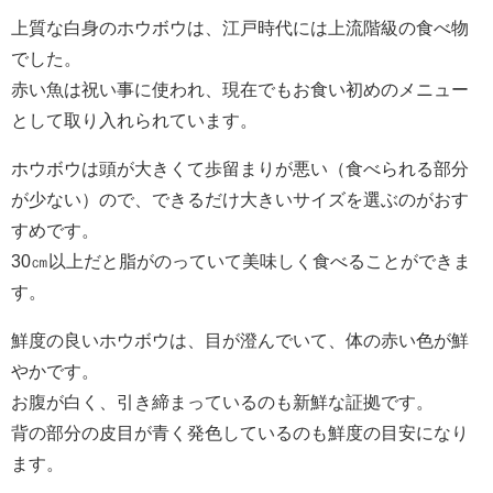
上質な白身のホウボウは、江戸時代には上流階級の食べ物
でした。
赤い魚は祝い事に使われ、現在でもお食い初めのメニュー
として取り入れられています。
ホウボウは頭が大きくて歩留まりが悪い（食べられる部分
が少ない）ので、できるだけ大きいサイズを選ぶのがおす
すめです。
30㎝以上だと脂がのっていて美味しく食べることができま
す。
鮮度の良いホウボウは、目が澄んでいて、体の赤い色が鮮
やかです。
お腹が白く、引き締まっているのも新鮮な証拠です。
背の部分の皮目が青く発色しているのも鮮度の目安になり
ます。