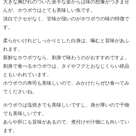
大きな胸びれのついた派手な姿からは味の想像がつきませ
んが、ホウボウはとても美味しい魚です。
淡白でクセがなく、甘味が強いのがホウボウの味の特徴で
す。
柔らかいけれどしっかりとした白身は、噛むと旨味があふ
れます。
新鮮なホウボウなら、刺身で味わうのがおすすめですよ。
刺身で食べるホウボウは、タイやフグとおなじくらい絶品
ともいわれています。
ホウボウの寿司も美味しいので、みかけたらぜひ食べてみ
てくださいね。
ホウボウは塩焼きでも美味しいですし、身が厚いので干物
でも美味しいです。
あらや肝にも旨味があるので、煮付けや汁物にも向いてい
ます。