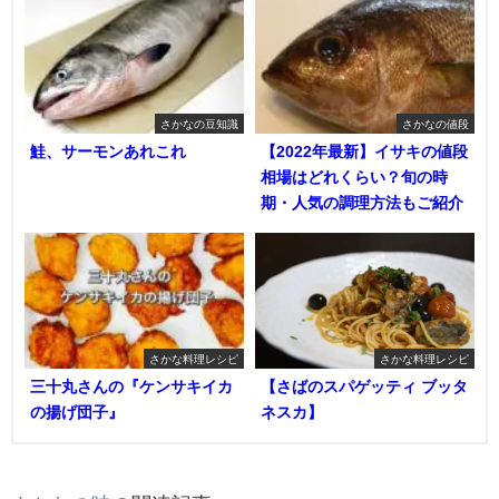
さかなの豆知識
さかなの値段
鮭、サーモンあれこれ
【2022年最新】イサキの値段
相場はどれくらい？旬の時
期・人気の調理方法もご紹介
さかな料理レシピ
さかな料理レシピ
三十丸さんの『ケンサキイカ
【さばのスパゲッティ ブッタ
の揚げ団子』
ネスカ】