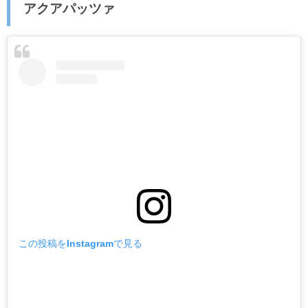
アクアパッツァ
この投稿をInstagramで見る