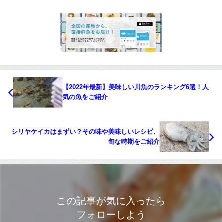
【2022年最新】美味しい川魚のランキング6選！人
気の魚をご紹介
シリヤケイカはまずい？その味や美味しいレシピ、
旬な時期をご紹介
この記事が気に入ったら
フォローしよう