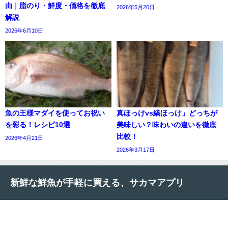
由｜脂のり・鮮度・価格を徹底
2026年5月20日
解説
2026年6月10日
魚の王様マダイを使ってお祝い
真ほっけvs縞ほっけ」どっちが
を彩る！レシピ10選
美味しい？味わいの違いを徹底
比較！
2026年4月21日
2026年3月17日
新鮮な鮮魚が手軽に買える、サカマアプリ