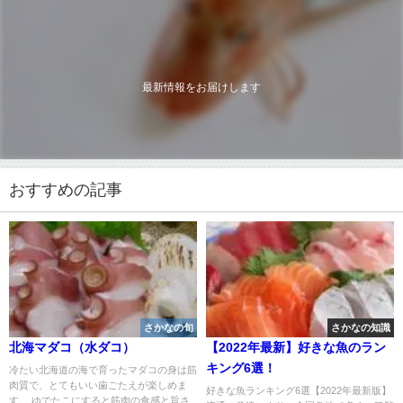
最新情報をお届けします
おすすめの記事
さかなの旬
さかなの知識
北海マダコ（水ダコ）
【2022年最新】好きな魚のラン
キング6選！
冷たい北海道の海で育ったマダコの身は筋
肉質で、とてもいい歯ごたえが楽しめま
好きな魚ランキング6選【2022年最新版】
す。 ゆでたこにすると筋肉の食感と旨さ