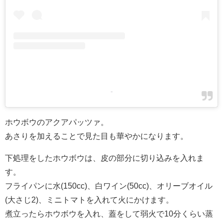
-
ホウボウのアクアパッツァ。
あさりを加えることで見た目も華やかになります。
下処理をしたホウボウは、皮の部分に切り込みを入れま
す。
フライパンに水(150cc)、白ワイン(50cc)、オリーブオイル
(大さじ2)、ミニトマトを入れて火にかけます。
煮立ったらホウボウを入れ、蓋をして弱火で10分くらい蒸