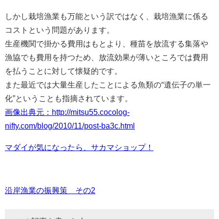
しかし栽培漁業も万能という訳ではなく、栽培漁業に係る
コストという問題があります。
生産機関で掛かる費用はもとより、種苗を放流する集落や
漁協でも費用を持つため、放流効果が薄いところでは費用
を払うことに対して懐疑的です。
また最近では大量生産したことによる魚類の“遺伝子の単一
化”ということも指摘されています。
画像出典元：http://mitsu55.cocolog-
nifty.com/blog/2010/11/post-ba3c.html
マダイが気になったら、サカマショップ！
沿岸漁業の振興策 その2