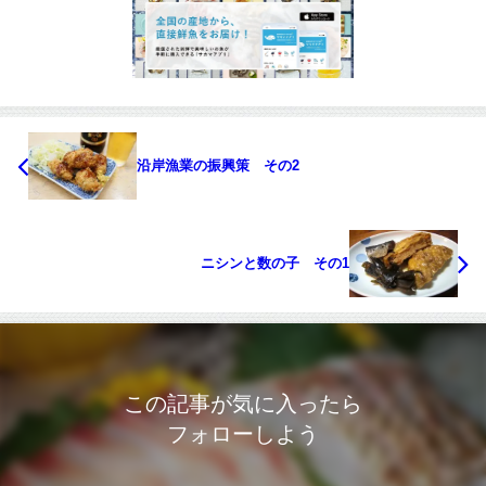
沿岸漁業の振興策 その2
ニシンと数の子 その1
この記事が気に入ったら
フォローしよう