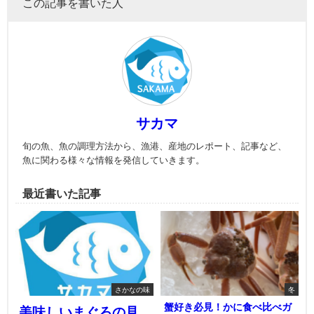
この記事を書いた人
サカマ
旬の魚、魚の調理方法から、漁港、産地のレポート、記事など、
魚に関わる様々な情報を発信していきます。
最近書いた記事
さかなの味
冬
蟹好き必見！かに食べ比べガ
美味しいまぐろの見