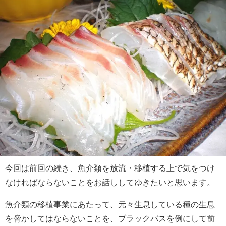
今回は前回の続き、魚介類を放流・移植する上で気をつけ
なければならないことをお話ししてゆきたいと思います。
魚介類の移植事業にあたって、元々生息している種の生息
を脅かしてはならないことを、ブラックバスを例にして前