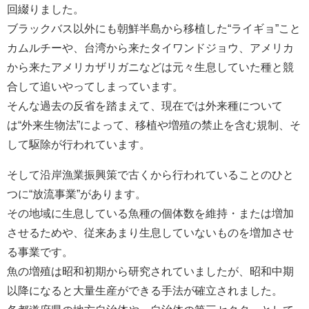
回綴りました。
ブラックバス以外にも朝鮮半島から移植した“ライギョ”こと
カムルチーや、台湾から来たタイワンドジョウ、アメリカ
から来たアメリカザリガニなどは元々生息していた種と競
合して追いやってしまっています。
そんな過去の反省を踏まえて、現在では外来種について
は“外来生物法”によって、移植や増殖の禁止を含む規制、そ
して駆除が行われています。
そして沿岸漁業振興策で古くから行われていることのひと
つに“放流事業”があります。
その地域に生息している魚種の個体数を維持・または増加
させるためや、従来あまり生息していないものを増加させ
る事業です。
魚の増殖は昭和初期から研究されていましたが、昭和中期
以降になると大量生産ができる手法が確立されました。