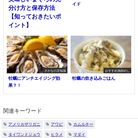
イド
分け方と保存方法
【知っておきたいポ
イント】
さかなの豆知識
おすすめ漁師めし
牡蠣にアンチエイジング効
牡蠣の炊き込みごはん
果？！
関連キーワード
アメリカザリガニ
アワビ
カムルチー
タイワンドジョウ
ヒラメ
マダイ