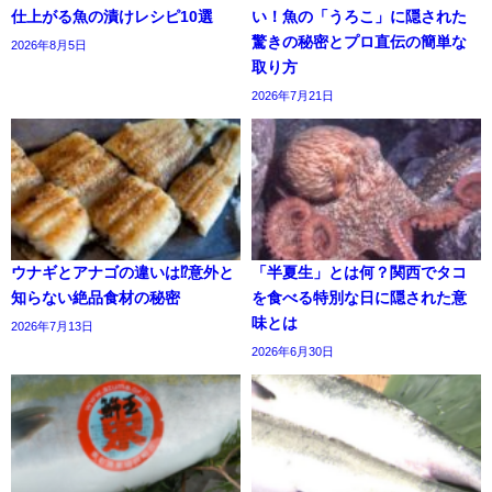
仕上がる魚の漬けレシピ10選
い！魚の「うろこ」に隠された
驚きの秘密とプロ直伝の簡単な
2026年8月5日
取り方
2026年7月21日
ウナギとアナゴの違いは⁉意外と
「半夏生」とは何？関西でタコ
知らない絶品食材の秘密
を食べる特別な日に隠された意
味とは
2026年7月13日
2026年6月30日