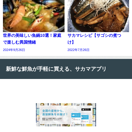
世界の美味しい魚鍋10選！家庭
サカマレシピ【サゴシの煮つ
で楽しむ異国情緒
け】
2024年9月26日
2022年7月26日
新鮮な鮮魚が手軽に買える、サカマアプリ