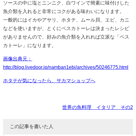
ソースの中に塩とニンニク、白ワインで簡素に味付けした
魚介類を入れると非常にコクがある味わいになります。
一般的にはイカやアサリ、ホタテ、ムール貝、エビ、カニ
などを使いますが、とくにペスカトーレは決まったレシピ
がありませんので、好みの魚介類を入れれば立派な「ペス
カトーレ」になります。
画像出典元：
http://blog.livedoor.jp/namban1ebi/archives/50246775.html
ホタテが気になったら、サカマショップへ
世界の魚料理 イタリア その2
この記事を書いた人