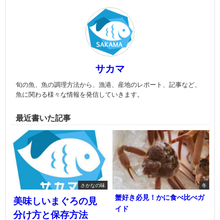
サカマ
旬の魚、魚の調理方法から、漁港、産地のレポート、記事など、
魚に関わる様々な情報を発信していきます。
最近書いた記事
さかなの味
冬
蟹好き必見！かに食べ比べガ
美味しいまぐろの見
イド
分け方と保存方法