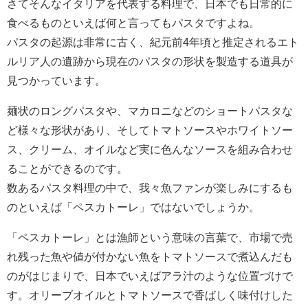
さてそんなイタリアを代表する料理で、日本でも日常的に
食べるものといえば何と言ってもパスタですよね。
パスタの起源は非常に古く、紀元前4年頃と推定されるエト
ルリア人の遺跡から現在のパスタの形状を製造する道具が
見つかっています。
麺状のロングパスタや、マカロニなどのショートパスタな
ど様々な形状があり、そしてトマトソースやホワイトソー
ス、クリーム、オイルなど実に色んなソースを組み合わせ
ることができるのです。
数あるパスタ料理の中で、我々魚ファンが楽しみにするも
のといえば「ペスカトーレ」ではないでしょうか。
「ペスカトーレ」とは漁師という意味の言葉で、市場で売
れ残った魚や値が付かない魚をトマトソースで煮込んだも
のがはじまりで、日本でいえばアラ汁のような位置づけで
す。オリーブオイルとトマトソースで香ばしく味付けした