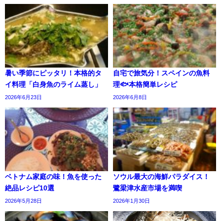
暑い季節にピッタリ！本格的タ
自宅で旅気分！スペインの魚料
イ料理「白身魚のライム蒸し」
理🐟本格簡単レシピ
2026年6月23日
2026年6月8日
ベトナム家庭の味！魚を使った
ソウル最大の海鮮パラダイス！
絶品レシピ10選
鷺梁津水産市場を満喫
2026年5月28日
2026年1月30日