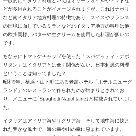
一般的にイタリア料理といえばオリーブオイルやトマトな
どが多用されることがイメージされますが、これはナポリ
など南イタリア地方料理の特徴であり、スイスやフランス
の国境に面しているミラノなど北イタリア地方の料理は他
の欧州同様、バターや生クリームを使用した料理が多いの
です。
ちなみにトマトケチャップを使った「スパゲッティ・ナポ
リタン」はイタリアとは全く関係がない、日本起源の料理
ということは知ってました？
昭和9年、横浜・山下町にある老舗ホテル「ホテルニューグ
ランド」のレストランで作られたのが始まりとされてお
り、メニューに｢Spaghetti Napolitaine｣と掲載されていまし
た。
イタリアはアドリア海やリグリア海、そして地中海に挟ま
れた豊かな風土で、海の幸や山の幸に恵まれています。