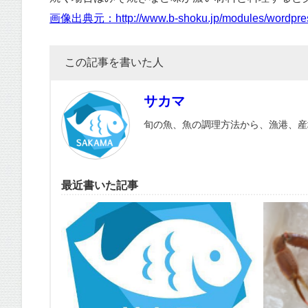
画像出典元：http://www.b-shoku.jp/modules/wordpres
この記事を書いた人
サカマ
旬の魚、魚の調理方法から、漁港、産
最近書いた記事