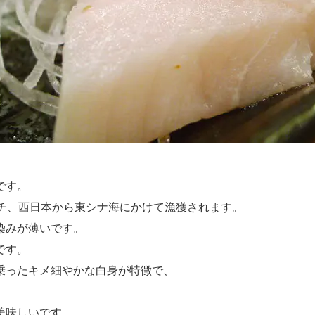
です。
ンチ、西日本から東シナ海にかけて漁獲されます。
染みが薄いです。
です。
乗ったキメ細やかな白身が特徴で、
美味しいです。