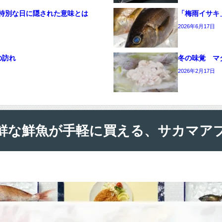
特別な日に隠された意味とは
「梅雨イサキ
2026年6月17日
の訪れ
冬の味覚 マ
2026年2月17日
鮮な鮮魚が手軽に買える、サカマア