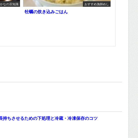
かなの豆知識
おすすめ漁師めし
牡蠣の炊き込みごはん
長持ちさせるための下処理と冷蔵・冷凍保存のコツ