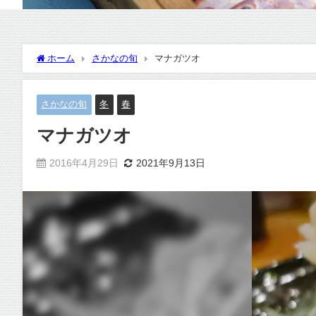
ホーム
さかなの旬
マナガツオ
さかなの旬
冬
春
マナガツオ
2016年4月29日
2021年9月13日