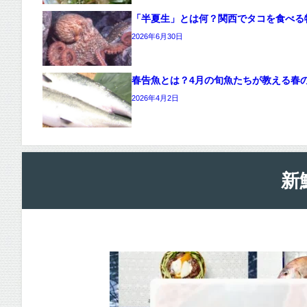
「半夏生」とは何？関西でタコを食べる
2026年6月30日
春告魚とは？4月の旬魚たちが教える春
2026年4月2日
新