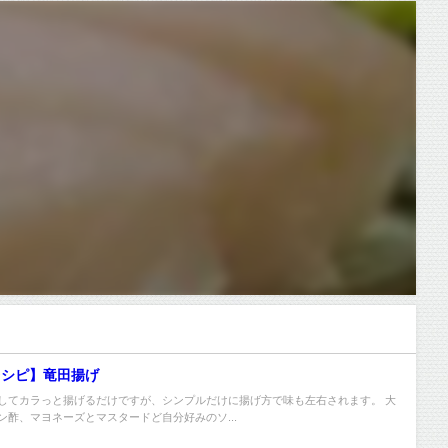
レシピ】竜田揚げ
してカラっと揚げるだけですが、シンプルだけに揚げ方で味も左右されます。 大
ン酢、マヨネーズとマスタードど自分好みのソ...