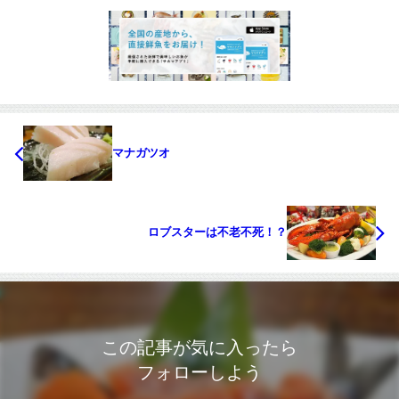
マナガツオ
ロブスターは不老不死！？
この記事が気に入ったら
フォローしよう