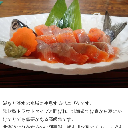
湖など淡水の水域に生息するベニザケです。
陸封型トラウトタイプと呼ばれ、北海道では春から夏にか
けてとても需要がある高級魚です。
北海道に分布するのは阿寒湖、網走川水系のチミケップ湖