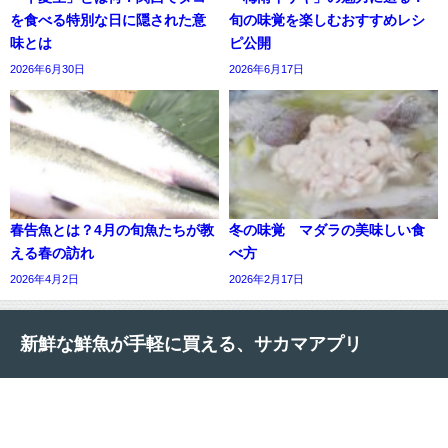
を食べる特別な日に隠された意
旬の味覚を楽しむおすすめレシ
味とは
ピ公開
2026年6月30日
2026年6月17日
春告魚とは？4月の旬魚たちが教
冬の味覚 マダラの美味しい食
える春の訪れ
べ方
2026年4月2日
2026年2月17日
新鮮な鮮魚が手軽に買える、サカマアプリ