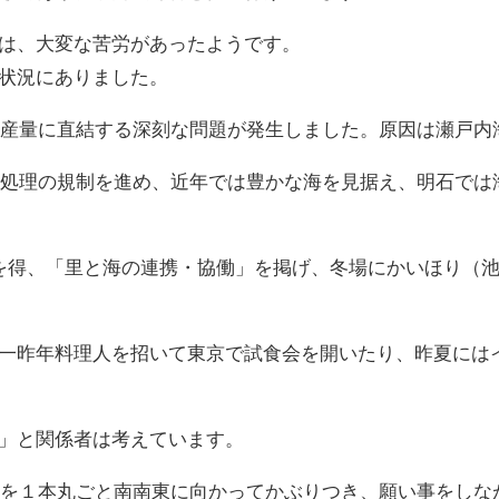
は、大変な苦労があったようです。
状況にありました。
や生産量に直結する深刻な問題が発生しました。原因は瀬戸
排水処理の規制を進め、近年では豊かな海を見据え、明石で
を得、「里と海の連携・協働」を掲げ、冬場にかいほり（
一昨年料理人を招いて東京で試食会を開いたり、昨夏には
」と関係者は考えています。
寿司を１本丸ごと南南東に向かってかぶりつき、願い事をし