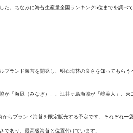
した。ちなみに海苔生産量全国ランキング5位までを調べ
ルブランド海苔を開発し、明石海苔の良さを知ってもらう
協が「海凪（みなぎ）」、江井ヶ島漁協が「嶋美人」、東
0時からブランド海苔を限定販売する予定です。それぞれ一
さであり、最高級海苔と位置付けています。