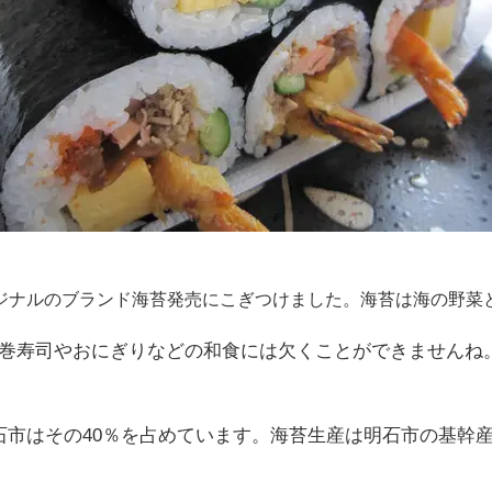
ジナルのブランド海苔発売にこぎつけました。海苔は海の野菜
巻寿司やおにぎりなどの和食には欠くことができませんね
石市はその40％を占めています。海苔生産は明石市の基幹