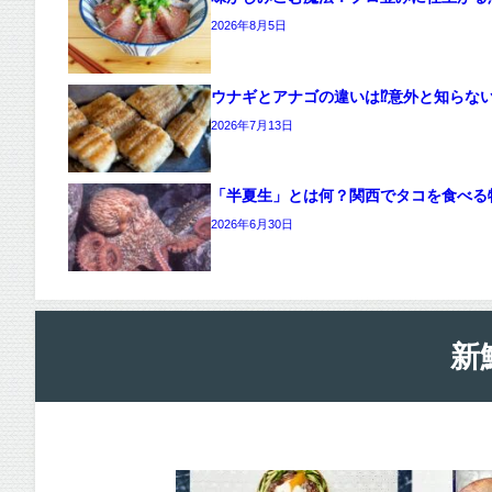
2026年8月5日
ウナギとアナゴの違いは⁉意外と知らな
2026年7月13日
「半夏生」とは何？関西でタコを食べる
2026年6月30日
新