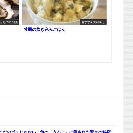
かなの豆知識
おすすめ漁師めし
牡蠣の炊き込みごはん
ただのゴミじゃない！魚の「うろこ」に隠された驚きの秘密