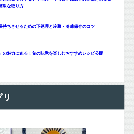
簡単な取り方
長持ちさせるための下処理と冷蔵・冷凍保存のコツ
」の魅力に迫る！旬の味覚を楽しむおすすめレシピ公開
プリ