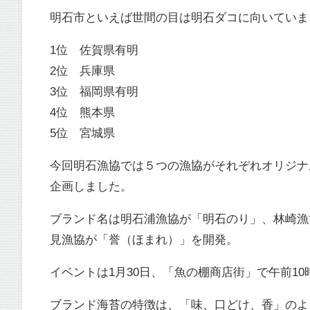
明石市といえば世間の目は明石ダコに向いていま
1位 佐賀県有明
2位 兵庫県
3位 福岡県有明
4位 熊本県
5位 宮城県
今回明石漁協では５つの漁協がそれぞれオリジナ
企画しました。
ブランド名は明石浦漁協が「明石のり」、林崎漁
見漁協が「誉（ほまれ）」を開発。
イベントは1月30日、「魚の棚商店街」で午前1
ブランド海苔の特徴は、「味、口どけ、香」のよ