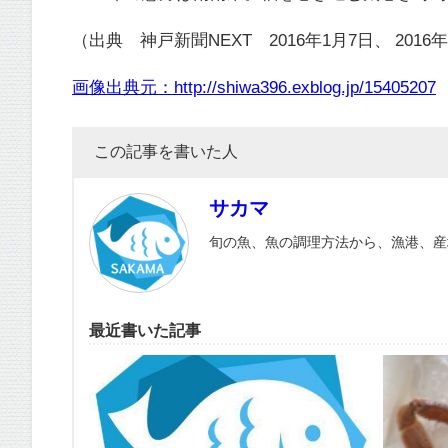
（出典 神戸新聞NEXT 2016年1月7日、 2016
画像出典元：http://shiwa396.exblog.jp/15405207
この記事を書いた人
サカマ
旬の魚、魚の調理方法から、漁港、産
最近書いた記事