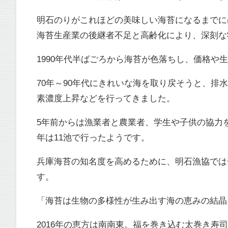
明石のりがこれほどの美味しい海苔になるまでに
海苔生産業の後継者不足と高齢化により、深刻な
1990年代半ばごろから海苔が色落ちし、価格
70年～90年代にきれいな海を取り戻そうと、
素濃度上昇などを行ってきました。
5年前からは漁業者と農業者、学生や子供の協力
年は11池で行ったようです。
兵庫海苔の知名度を高めるために、明石漁協では
す。
「海苔は生物の多様性が生み出す海の恵みの結晶
2016年の恵方は南南東。福を巻き込む太巻き