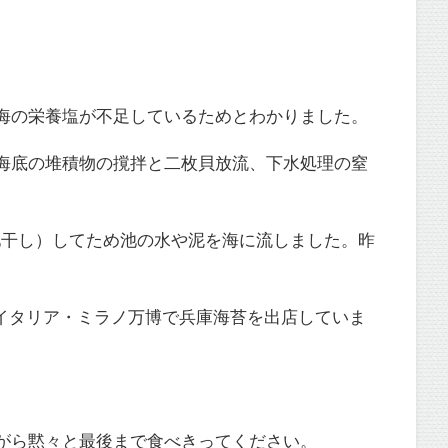
内海の栄養塩が不足しているためとわかりました。
は海底の堆積物の撹拌と二枚貝放流、下水処理の窒
池干し）してため池の水や泥を海に流しました。昨
イタリア・ミラノ万博で兵庫海苔を出店していま
ながら黙々と最後まで食べきってください。