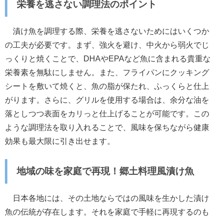
栄養を逃さない調理法のポイント
漬け魚を調理する際、栄養を逃さないためにはいくつか
の工夫が必要です。まず、強火を避け、中火から弱火でじ
っくりと焼くことで、DHAやEPAなど魚に含まれる貴重な
栄養素を無駄にしません。また、フライパンにクッキング
シートを敷いて焼くと、魚の脂が保たれ、ふっくらと仕上
がります。さらに、グリルを使用する場合は、余分な油を
落としつつ表面をカリっと仕上げることが可能です。この
ような調理法を取り入れることで、風味を保ちながら健康
効果も最大限に引き出せます。
地域の味を家庭で再現！郷土料理風漬け魚
日本各地には、その土地ならではの風味を生かした漬け
魚の伝統が存在します。それを家庭で手軽に再現するのも