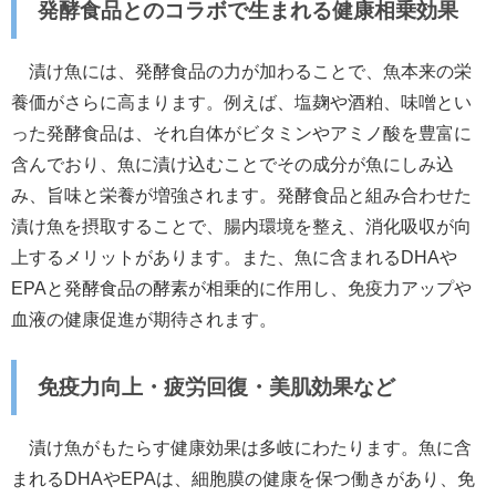
発酵食品とのコラボで生まれる健康相乗効果
漬け魚には、発酵食品の力が加わることで、魚本来の栄
養価がさらに高まります。例えば、塩麹や酒粕、味噌とい
った発酵食品は、それ自体がビタミンやアミノ酸を豊富に
含んでおり、魚に漬け込むことでその成分が魚にしみ込
み、旨味と栄養が増強されます。発酵食品と組み合わせた
漬け魚を摂取することで、腸内環境を整え、消化吸収が向
上するメリットがあります。また、魚に含まれるDHAや
EPAと発酵食品の酵素が相乗的に作用し、免疫力アップや
血液の健康促進が期待されます。
免疫力向上・疲労回復・美肌効果など
漬け魚がもたらす健康効果は多岐にわたります。魚に含
まれるDHAやEPAは、細胞膜の健康を保つ働きがあり、免