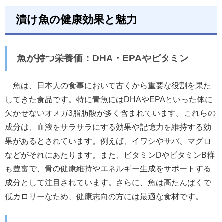
漬け魚の健康効果と魅力
魚が持つ栄養価：DHA・EPAやビタミン
魚は、日本人の食事において古くから重要な役割を果た
してきた食品です。特に青魚にはDHAやEPAといった体に
欠かせないオメガ3脂肪酸が多く含まれています。これらの
成分は、血液をサラサラにする効果や記憶力を維持する効
果があるとされています。例えば、イワシやサバ、マグロ
などがそれにあたります。また、ビタミンDやビタミンB群
も豊富で、骨の健康維持やエネルギー生成をサポートする
成分として注目されています。さらに、魚は高たんぱくで
低カロリーなため、健康志向の方には最適な食材です。