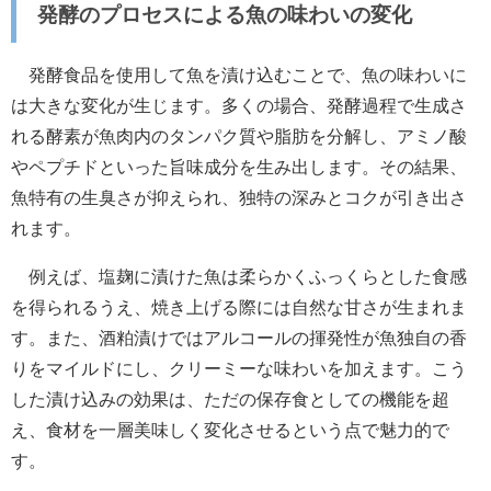
発酵のプロセスによる魚の味わいの変化
発酵食品を使用して魚を漬け込むことで、魚の味わいに
は大きな変化が生じます。多くの場合、発酵過程で生成さ
れる酵素が魚肉内のタンパク質や脂肪を分解し、アミノ酸
やペプチドといった旨味成分を生み出します。その結果、
魚特有の生臭さが抑えられ、独特の深みとコクが引き出さ
れます。
例えば、塩麹に漬けた魚は柔らかくふっくらとした食感
を得られるうえ、焼き上げる際には自然な甘さが生まれま
す。また、酒粕漬けではアルコールの揮発性が魚独自の香
りをマイルドにし、クリーミーな味わいを加えます。こう
した漬け込みの効果は、ただの保存食としての機能を超
え、食材を一層美味しく変化させるという点で魅力的で
す。