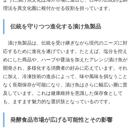
理法を異文化圏に根付かせる役割を担っています。
伝統を守りつつ進化する漬け魚製品
漬け魚製品は、伝統を受け継ぎながら現代のニーズに対
応するために進化を遂げています。たとえば、塩分を控え
めにした商品や、ハーブや醤油を加えたアレンジ漬け魚が
開発され、多様化する消費者の好みに応えています。それ
に加え、冷凍技術の進歩によって、味や風味を損なうこと
なく長期保存が可能になり、漬け魚はさらに幅広い層に普
及しています。これは健康維持を意識した保存食として
も、ますます魅力的な選択肢となっているのです。
発酵食品市場が広げる可能性とその影響