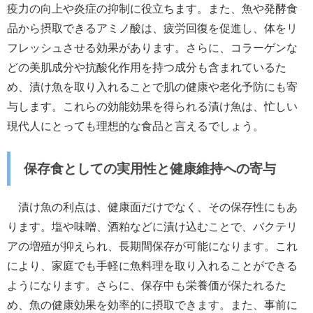
疫力の向上や炎症の抑制に役立ちます。また、魚や発酵食
品から摂取できるアミノ酸は、疲労回復を促進し、体をリ
フレッシュさせる効果があります。さらに、コラーゲンな
どの美肌成分や抗酸化作用を持つ成分も含まれているた
め、漬け魚を取り入れることで肌の健康や老化予防にも寄
与します。これらの効能効果を得られる漬け魚は、忙しい
現代人にとっても理想的な食品と言えるでしょう。
保存食としての実用性と健康維持への寄与
漬け魚の利点は、健康面だけでなく、その保存性にもあ
ります。塩や味噌、酒粕などに漬け込むことで、バクテリ
アの増殖が抑えられ、長期間保存が可能になります。これ
により、家庭でも手軽に魚料理を取り入れることができる
ようになります。さらに、保存中も栄養価が保たれるた
め、魚の健康効果を効率的に摂取できます。また、事前に