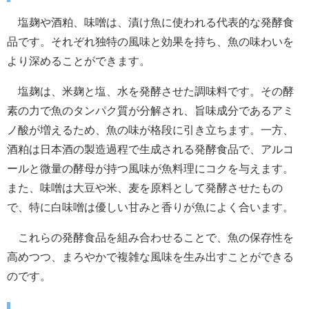
塩麹や酒粕、味噌は、漬け魚に使われる代表的な発酵食
品です。それぞれ独特の風味と効果を持ち、魚の味わいを
より深めることができます。
塩麹は、米麹と塩、水を発酵させた調味料です。その酵
素の力で魚のタンパク質が分解され、旨味成分であるアミ
ノ酸が増えるため、魚の味が格段に引き立ちます。一方、
酒粕は日本酒の製造過程で生成される発酵食品で、アルコ
ールと微量の酵母が持つ風味が魚料理にコクを与えます。
また、味噌は大豆や米、麦を原料として発酵させたもの
で、特に白味噌は優しい甘みと香りが魚によく合います。
これらの発酵食品を組み合わせることで、魚の保存性を
高めつつ、まろやかで複雑な風味を生み出すことができる
のです。