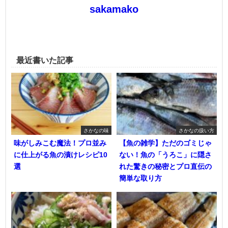
sakamako
最近書いた記事
さかなの味
さかなの扱い方
味がしみこむ魔法！プロ並み
【魚の雑学】ただのゴミじゃ
に仕上がる魚の漬けレシピ10
ない！魚の「うろこ」に隠さ
選
れた驚きの秘密とプロ直伝の
簡単な取り方