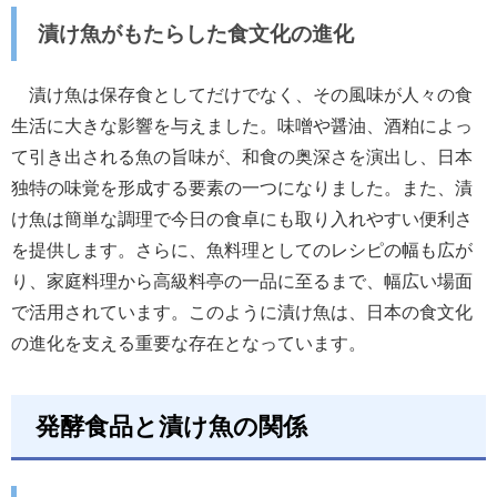
漬け魚がもたらした食文化の進化
漬け魚は保存食としてだけでなく、その風味が人々の食
生活に大きな影響を与えました。味噌や醤油、酒粕によっ
て引き出される魚の旨味が、和食の奥深さを演出し、日本
独特の味覚を形成する要素の一つになりました。また、漬
け魚は簡単な調理で今日の食卓にも取り入れやすい便利さ
を提供します。さらに、魚料理としてのレシピの幅も広が
り、家庭料理から高級料亭の一品に至るまで、幅広い場面
で活用されています。このように漬け魚は、日本の食文化
の進化を支える重要な存在となっています。
発酵食品と漬け魚の関係