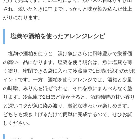
され、焼いたときに中までしっかりと味が染み込んだ仕上
がりになります。
塩麹や酒粕を使ったアレンジレシピ
塩麹や酒粕を使うと、漬け魚はさらに風味豊かで栄養価
の高い一品になります。塩麹を使う場合は、魚に塩麹を薄
く塗り、密閉できる袋に入れて冷蔵庫で1日漬け込むのがポ
イントです。一方、酒粕を使うアレンジでは、酒粕と少量
の味噌、みりんを混ぜ合わせ、それを魚にまんべんなく塗
ります。冷蔵庫で2日ほど寝かせると、酒粕独特の甘い香り
と深いコクが魚に染み渡り、贅沢な味わいが楽しめます。
どちらも焼き上げるだけで簡単に完成するので、ぜひお試
しください。