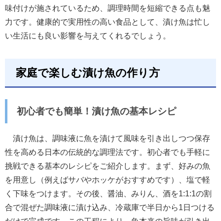
味付けが施されているため、調理時間を短縮できる点も魅
力です。健康的で実用性の高い食品として、漬け魚は忙し
い生活にも良い影響を与えてくれるでしょう。
家庭で楽しむ漬け魚の作り方
初心者でも簡単！漬け魚の基本レシピ
漬け魚は、調味液に魚を漬けて風味を引き出しつつ保存
性を高める日本の伝統的な調理法です。初心者でも手軽に
挑戦できる基本のレシピをご紹介します。まず、好みの魚
を用意し（例えばサバやホッケがおすすめです）、塩で軽
く下味をつけます。その後、醤油、みりん、酒を1:1:1の割
合で混ぜた調味液に漬け込み、冷蔵庫で半日から1日つける
だけで完成です。この工程により、魚本来の旨味が引き出