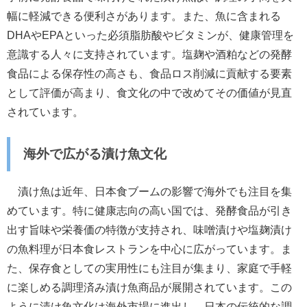
幅に軽減できる便利さがあります。また、魚に含まれる
DHAやEPAといった必須脂肪酸やビタミンが、健康管理を
意識する人々に支持されています。塩麹や酒粕などの発酵
食品による保存性の高さも、食品ロス削減に貢献する要素
として評価が高まり、食文化の中で改めてその価値が見直
されています。
海外で広がる漬け魚文化
漬け魚は近年、日本食ブームの影響で海外でも注目を集
めています。特に健康志向の高い国では、発酵食品が引き
出す旨味や栄養価の特徴が支持され、味噌漬けや塩麹漬け
の魚料理が日本食レストランを中心に広がっています。ま
た、保存食としての実用性にも注目が集まり、家庭で手軽
に楽しめる調理済み漬け魚商品が展開されています。この
ように漬け魚文化は海外市場に進出し、日本の伝統的な調