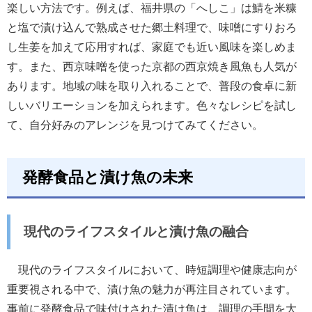
楽しい方法です。例えば、福井県の「へしこ」は鯖を米糠
と塩で漬け込んで熟成させた郷土料理で、味噌にすりおろ
し生姜を加えて応用すれば、家庭でも近い風味を楽しめま
す。また、西京味噌を使った京都の西京焼き風魚も人気が
あります。地域の味を取り入れることで、普段の食卓に新
しいバリエーションを加えられます。色々なレシピを試し
て、自分好みのアレンジを見つけてみてください。
発酵食品と漬け魚の未来
現代のライフスタイルと漬け魚の融合
現代のライフスタイルにおいて、時短調理や健康志向が
重要視される中で、漬け魚の魅力が再注目されています。
事前に発酵食品で味付けされた漬け魚は、調理の手間を大