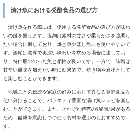
漬け魚における発酵食品の選び方
漬け魚を作る際には、使用する発酵食品の選び方が味わ
いの鍵を握ります。塩麹は素材の甘さや柔らかさを強調し
たい場合に適しており、焼き魚や蒸し魚にも使いやすいで
す。酒粕は濃厚で奥深い味わいを求める場合に適してお
り、特に脂ののった魚と相性が良いです。一方で、味噌は
甘辛い風味を加えたい時に効果的で、焼き物や煮物として
も楽しむことができます。
地域ごとの伝統や家庭の好みに応じて異なる発酵食品を
使い分けることで、バラエティ豊富な漬け魚レシピを楽し
むことができます。また、それぞれ特有の効能効果がある
ため、健康を意識しつつ使う食材を選ぶのもおすすめで
す。