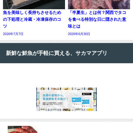
魚を美味しく長持ちさせるため
「半夏生」とは何？関西でタコ
の下処理と冷蔵・冷凍保存のコ
を食べる特別な日に隠された意
ツ
味とは
2026年7月7日
2026年6月30日
新鮮な鮮魚が手軽に買える、サカマアプリ