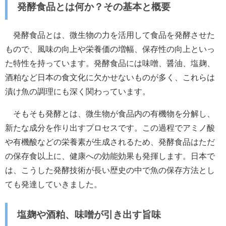
発酵食品とは何か？その基本と概要
発酵食品とは、微生物の力を活用して食品を発酵させた
もので、風味の向上や栄養価の増幅、保存性の向上といっ
た特性を持っています。発酵食品には味噌、醤油、塩麹、
酒粕など日本の食文化に欠かせないものが多く、これらは
漬け魚の調理にも深く関わっています。
そもそも発酵とは、微生物が食品内の有機物を分解し、
新たな成分を作り出すプロセスです。この過程でアミノ酸
や有機酸などの栄養素が生成されるため、発酵食品はただ
の保存食以上に、健康への効能効果も発揮します。日本で
は、こうした発酵技術が長い歴史の中で魚の保存方法とし
ても発達していきました。
塩麹や酒粕、味噌が引き出す旨味