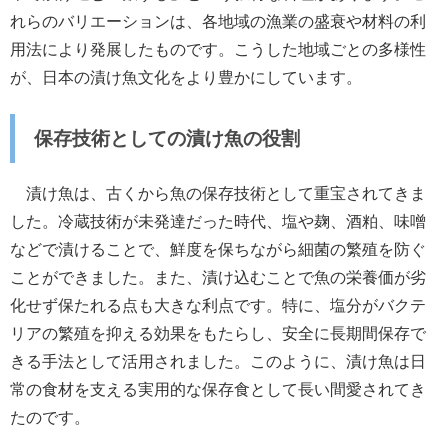
れらのバリエーションは、各地域の漁業の盛衰や材料の利
用法により発展したものです。こうした地域ごとの多様性
が、日本の漬け魚文化をより豊かにしています。
保存技術としての漬け魚の役割
漬け魚は、古くから魚の保存技術として重宝されてきま
した。冷蔵技術が未発達だった時代、塩や麹、酒粕、味噌
などで漬けることで、鮮度を保ちながら細菌の繁殖を防ぐ
ことができました。また、漬け込むことで魚の栄養価が劣
化せず保たれる点も大きな利点です。特に、塩分がバクテ
リアの繁殖を抑える効果をもたらし、安全に長期間保存で
きる手法として活用されました。このように、漬け魚は日
常の食材を支える実用的な保存食として長い間愛されてき
たのです。