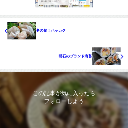
冬の旬！ハッカク
明石のブランド海苔
この記事が気に入ったら
フォローしよう