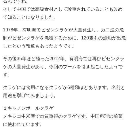
るんですね。
そして中国では高級食材として珍重されていることも改め
て知ることになりました。
1978年、有明海でビゼンクラゲが大量発生し、カニ漁の漁
師がビゼンクラゲを漁獲するために、120隻もの漁船が出漁
したという報道もあったようです。
その後35年ほど経った2012年、有明海では再びビゼンクラ
ゲの大量発生があり、今回のブームを引き起こしたようで
す。
クラゲには食用になるクラゲが6種類ほどあります。名前と
用途を挙げてみましょう。
１キャノンボールクラゲ
メキシコ中米産で肉質重視のクラゲです。中国料理の前菜
に使われています。