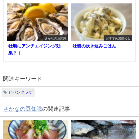
さかなの豆知識
おすすめ漁師めし
牡蠣にアンチエイジング効
牡蠣の炊き込みごはん
果？！
関連キーワード
ビゼンクラゲ
さかなの豆知識
の関連記事