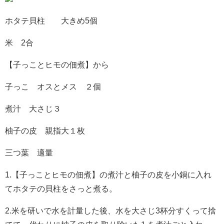
ホタテ貝柱 大きめ5個
米 2合
【子っことヒモの佃煮】から
子っこ オスとメス ２個
煮汁 大さじ３
柚子の皮 親指大１枚
三つ葉 適量
1.【子っことヒモの佃煮】の煮汁と柚子の皮を小鍋に入れ
てホタテの貝柱をさっと煮る。
2.米を研いで水を計量した後、水を大さじ3杯分すくって捨