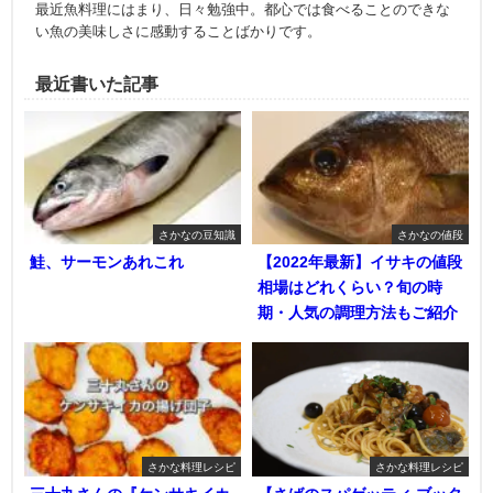
最近魚料理にはまり、日々勉強中。都心では食べることのできな
い魚の美味しさに感動することばかりです。
最近書いた記事
さかなの豆知識
さかなの値段
鮭、サーモンあれこれ
【2022年最新】イサキの値段
相場はどれくらい？旬の時
期・人気の調理方法もご紹介
さかな料理レシピ
さかな料理レシピ