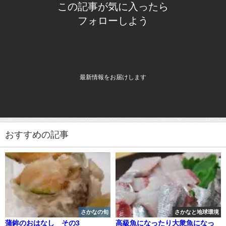
この記事が気に入ったら
フォローしよう
最新情報をお届けします
おすすめの記事
さかなの旬
さかなと地球環境
蒲鉾のおはなし その3
高級魚になったり大衆魚になっ