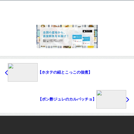
【ホタテの紐とこっこの佃煮】
【ポン酢ジュレのカルパッチョ】