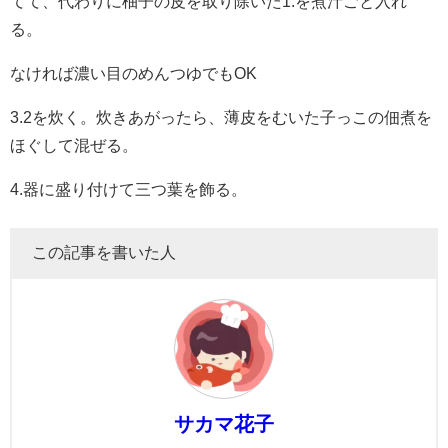
てて、代わりに柚子の皮を取り除いた1.を煮汁ごと入れ
る。
なければ濃い目のめんつゆでもOK
3.2を炊く。炊きあがったら、薄皮をむいた子っこの佃煮を
ほぐして混ぜる。
4.器に盛り付けて三つ葉を飾る。
この記事を書いた人
サカマ花子