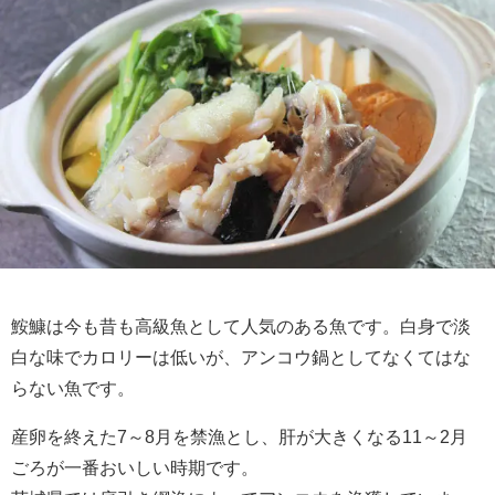
鮟鱇は今も昔も高級魚として人気のある魚です。白身で淡
白な味でカロリーは低いが、アンコウ鍋としてなくてはな
らない魚です。
産卵を終えた7～8月を禁漁とし、肝が大きくなる11～2月
ごろが一番おいしい時期です。