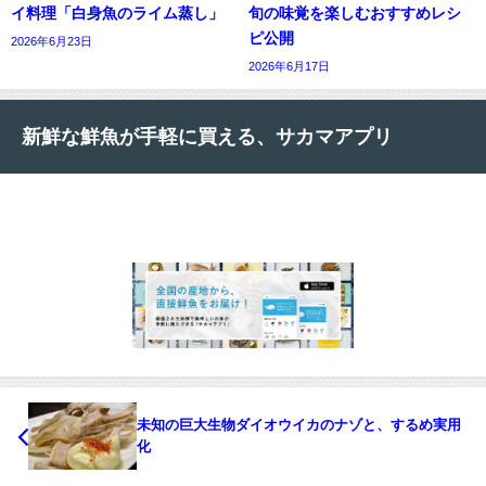
イ料理「白身魚のライム蒸し」
旬の味覚を楽しむおすすめレシ
ピ公開
2026年6月23日
2026年6月17日
新鮮な鮮魚が手軽に買える、サカマアプリ
未知の巨大生物ダイオウイカのナゾと、するめ実用
化