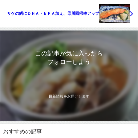
サケの餌にＤＨＡ・ＥＰＡ加え、母川回帰率アップ
この記事が気に入ったら
フォローしよう
最新情報をお届けします
おすすめの記事