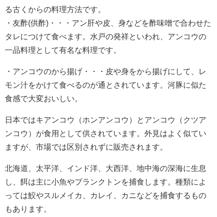
る古くからの料理方法です。
・友酢(供酢)・・・アン肝や皮、身などを酢味噌で合わせた
タレにつけて食べます。水戸の発祥といわれ、アンコウの
一品料理として有名な料理です。
・アンコウのから揚げ・・・皮や身をから揚げにして、レ
モン汁をかけて食べるのが通とされています。河豚に似た
食感で大変おいしい。
日本ではキアンコウ（ホンアンコウ）とアンコウ（クツア
ンコウ）が食用として供されています。外見はよく似てい
ますが、市場では区別されずに販売されます。
北海道、太平洋、インド洋、大西洋、地中海の深海に生息
し、餌は主に小魚やプランクトンを捕食します。種類によ
っては鮫やスルメイカ、カレイ、カニなどを捕食するもの
もあります。