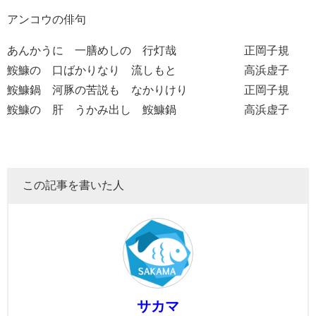
アンコウの俳句
あんかうに 一膳めしの 行灯哉 正岡子規
鮟鱇の 口ばかりなり 流しもと 高浜虚子
鮟鱇鍋 河豚の苦説も なかりけり 正岡子規
鮟鱇の 肝 うかみ出し 鮟鱇鍋 高浜虚子
この記事を書いた人
サカマ