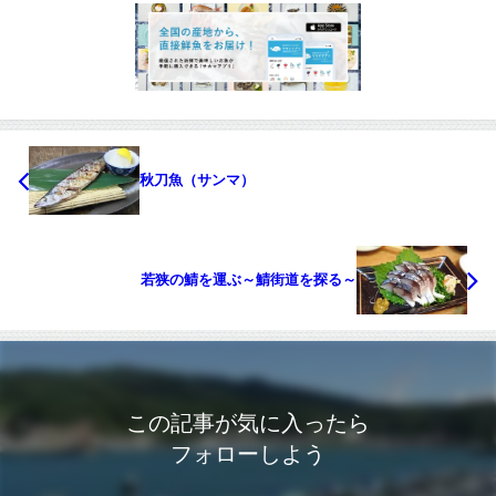
秋刀魚（サンマ）
若狭の鯖を運ぶ～鯖街道を探る～
この記事が気に入ったら
フォローしよう