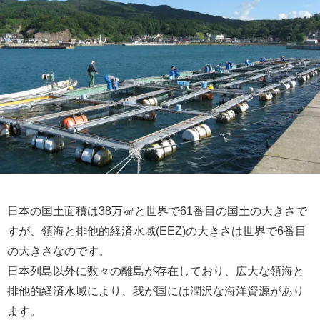
日本の国土面積は38万㎢と世界で61番目の国土の大きさで
すが、領海と排他的経済水域(EEZ)の大きさは世界で6番目
の大きさなのです。
日本列島以外に数々の離島が存在しており、広大な領海と
排他的経済水域により、我が国には潤沢な海洋資源があり
ます。