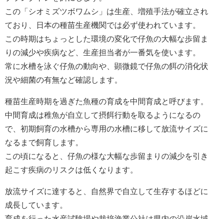
この「シオミズツボワムシ」は生産、増殖手法が確立され
ており、日本の種苗生産機関では必ず使われています。
この時期はちょっとした環境の変化で仔魚の大幅な歩留ま
りの減少や疾病など、生産担当者が一番気を使います。
常に水槽を泳ぐ仔魚の動向や、顕微鏡で仔魚の餌の消化状
況や細菌の有無など確認します。
種苗生産時期を過ぎた魚種の育成を中間育成と呼びます。
中間育成は稚魚が自立して摂餌行動を取るようになるの
で、初期飼育の水槽から専用の水槽に移して放流サイズに
なるまで飼育します。
この頃になると、仔魚の様な大幅な歩留まりの減少を引き
起こす疾病のリスクは低くなります。
放流サイズに達すると、自然界で自立して生存するほどに
成長しています。
育成を行った水産試験場や栽培漁業公社は県内の沿岸水域