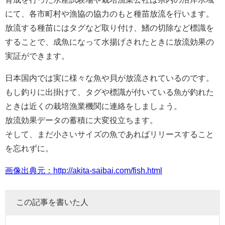
にて、各市町村や漁協の協力のもと種苗放流を行います。
放流する種苗にはタグなど取り付け、鰭の切除など標識を
することで、成魚になって水揚げされたときに放流効果の
実証ができます。
日本国内では実に様々な魚や貝が放流されているのです。
もし釣りに出掛けて、タグや標識が付いている魚が釣れた
ときは近くの栽培漁業機関に連絡をしましょう。
放流効果データの蓄積に大変役立ちます。
そして、まだ小さいサイズの魚であればリリースすること
を忘れずに。
画像出典元：http://akita-saibai.com/fish.html
この記事を書いた人