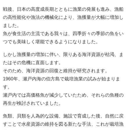
戦後、日本の高度成長期とともに漁業の発展も進み、漁船
の高性能化や漁法の機械化により、漁獲量が大幅に増加し
ました。
魚が食生活の主流である我々は、四季折々の季節の魚をい
つでも美味しく堪能できるようになりました。
しかし漁獲量の増加に伴い、限りある海洋資源が枯渇、ま
たはその危機に直面します。
そのため、海洋資源の回復と維持が研究されます。
1960年、瀬戸内海の伯方島で栽培漁業の試みが始まりま
す。
瀬戸内では高価格魚が減少していたため、それらの魚種の
再生が検討されていました。
魚類、貝類を人為的な設備、施設で育成した後、自然に戻
すことで水産資源の維持を図る新たな手法、これが栽培漁