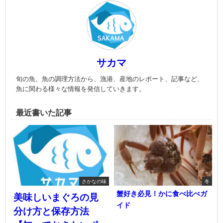
サカマ
旬の魚、魚の調理方法から、漁港、産地のレポート、記事など、
魚に関わる様々な情報を発信していきます。
最近書いた記事
さかなの味
冬
蟹好き必見！かに食べ比べガ
美味しいまぐろの見
イド
分け方と保存方法