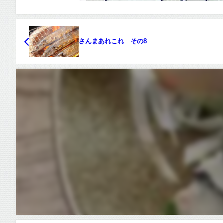
さんまあれこれ その8