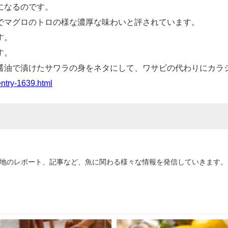
になるのです。
でマグロのトロの様な濃厚な味わいと評されています。
す。
す。
醤油で漬けたサワラの身をネタにして、ワサビの代わりにカラ
try-1639.html
地のレポート、記事など、魚に関わる様々な情報を発信していきます。