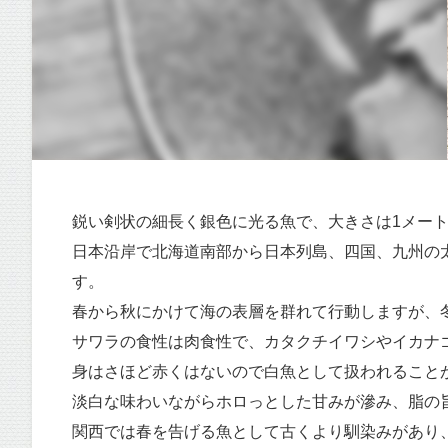
鋭い剣状の細長く銀色に光る魚で、大きさは1メー
日本沿岸で北海道南部から日本列島、四国、九州の
す。
春から秋にかけて海の表層を群れて行動しますが、
サワラの食性は肉食性で、カタクチイワシやイカナ
身はさほど赤くはないので白魚として扱われること
淡白な味わいながらホロっとした甘みが滲み、脂の
関西では春を告げる魚として古くより馴染みがあり、