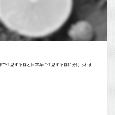
洋で生息する群と日本海に生息する群に分けられま