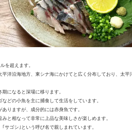
トルを超えます。
太平洋沿海地方、東シナ海にかけてと広く分布しており、太平
冬期になると深場に移ります。
ゴなどの小魚を主に捕食して生活をしています。
がありますが、成分的には赤身魚です。
旨みと相なって非常に上品な美味しさが楽しめます。
｢サゴシ｣という呼び名で親しまれています。