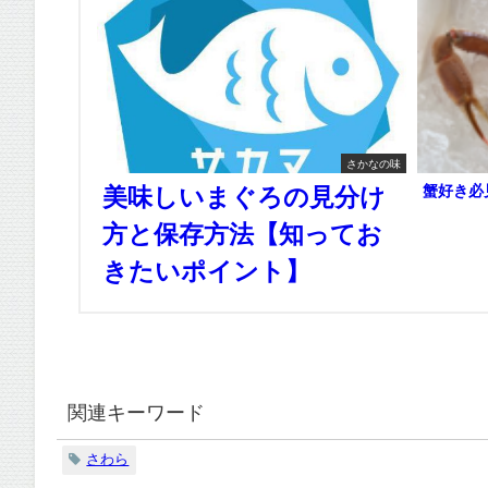
さかなの味
蟹好き必
美味しいまぐろの見分け
方と保存方法【知ってお
きたいポイント】
関連キーワード
さわら