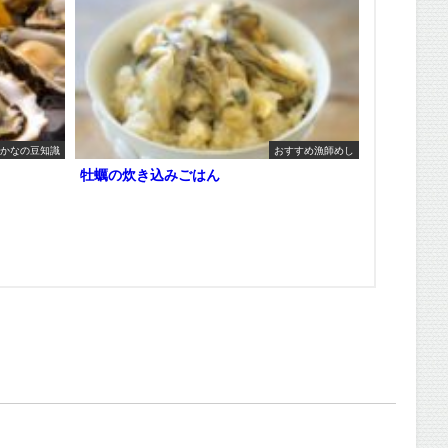
かなの豆知識
おすすめ漁師めし
牡蠣の炊き込みごはん