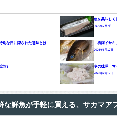
魚を美味しく
2026年7月7日
特別な日に隠された意味とは
「梅雨イサキ
2026年6月17日
の訪れ
冬の味覚 マ
2026年2月17日
鮮な鮮魚が手軽に買える、サカマア