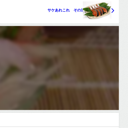
サケあれこれ その1