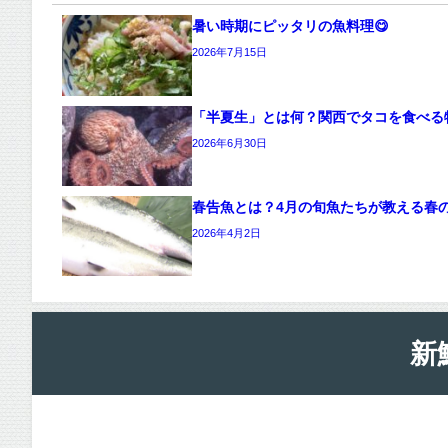
暑い時期にピッタリの魚料理😋
2026年7月15日
「半夏生」とは何？関西でタコを食べる
2026年6月30日
春告魚とは？4月の旬魚たちが教える春
2026年4月2日
新