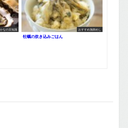
かなの豆知識
おすすめ漁師めし
牡蠣の炊き込みごはん