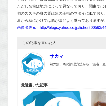
ただし名前は地方によって異なっており、関東では
旬のスズキの身の質は魚の王様のマダイに似ており
夏から秋にかけては脂がほどよく乗っておりますが
画像出典元：http://blogs.yahoo.co.jp/fisher200563/4
この記事を書いた人
サカマ
旬の魚、魚の調理方法から、漁港、産
最近書いた記事