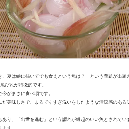
き、夏は絵に描いてでも食えという魚は？」という問題が出題
い尾びれが特徴的です。
で今がまさに食べ頃です。
んだ美味しさで、まるですすぎ洗いをしたような清涼感のある
もあり、「出世を進む」という謂れが縁起のいい魚とされてい
ります。