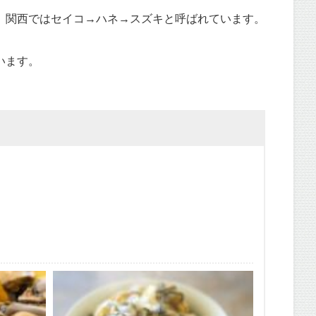
、関西ではセイコ→ハネ→スズキと呼ばれています。
います。