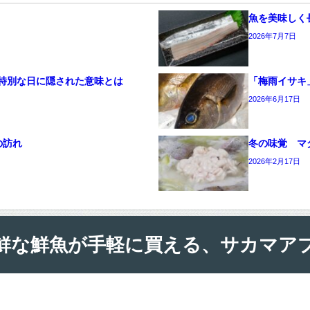
魚を美味しく
2026年7月7日
特別な日に隠された意味とは
「梅雨イサキ
2026年6月17日
の訪れ
冬の味覚 マ
2026年2月17日
鮮な鮮魚が手軽に買える、サカマア