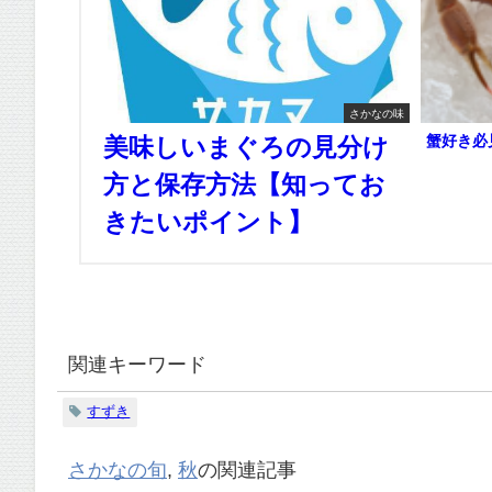
さかなの味
蟹好き必
美味しいまぐろの見分け
方と保存方法【知ってお
きたいポイント】
関連キーワード
すずき
さかなの旬
,
秋
の関連記事