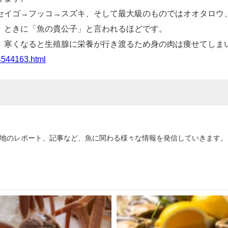
セイゴ→フッコ→スズキ、そして最大級のものではオオタロウ
、ときに「魚の貴公子」と言われるほどです。
、寒くなると生殖腺に栄養が行き渡るため身の肉は痩せてしま
4544163.html
地のレポート、記事など、魚に関わる様々な情報を発信していきます。