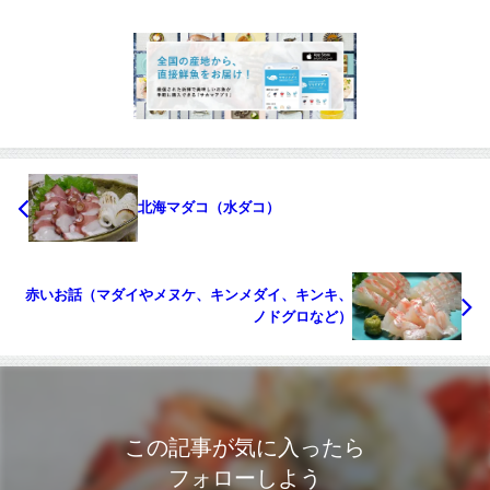
北海マダコ（水ダコ）
赤いお話（マダイやメヌケ、キンメダイ、キンキ、
ノドグロなど）
この記事が気に入ったら
フォローしよう