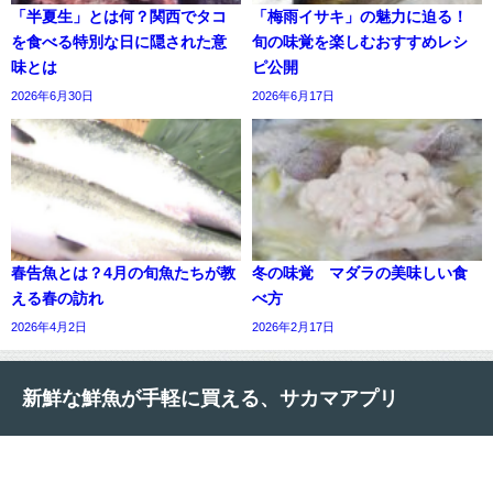
「半夏生」とは何？関西でタコ
「梅雨イサキ」の魅力に迫る！
を食べる特別な日に隠された意
旬の味覚を楽しむおすすめレシ
味とは
ピ公開
2026年6月30日
2026年6月17日
春告魚とは？4月の旬魚たちが教
冬の味覚 マダラの美味しい食
える春の訪れ
べ方
2026年4月2日
2026年2月17日
新鮮な鮮魚が手軽に買える、サカマアプリ