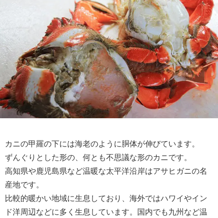
カニの甲羅の下には海老のように胴体が伸びています。
ずんぐりとした形の、何とも不思議な形のカニです。
高知県や鹿児島県など温暖な太平洋沿岸はアサヒガニの名
産地です。
比較的暖かい地域に生息しており、海外ではハワイやイン
ド洋周辺などに多く生息しています。国内でも九州など温