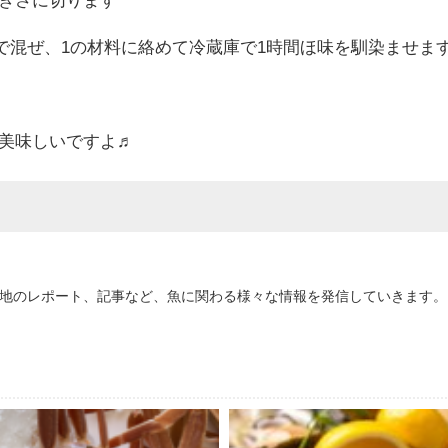
合で混ぜ、1の材料に絡めて冷蔵庫で1時間ほ味を馴染ませま
美味しいですよ♬
地のレポート、記事など、魚に関わる様々な情報を発信していきます。