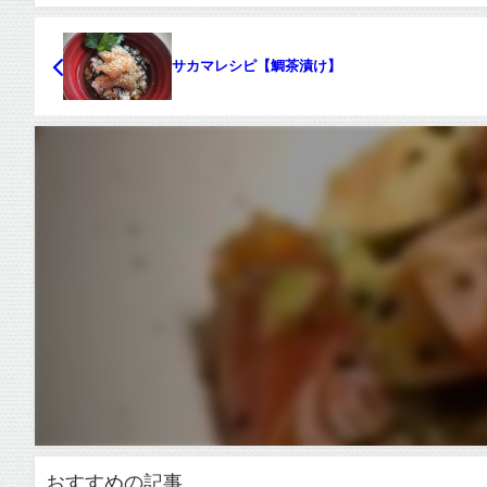
サカマレシピ【鯛茶漬け】
おすすめの記事