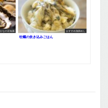
かなの豆知識
おすすめ漁師めし
牡蠣の炊き込みごはん