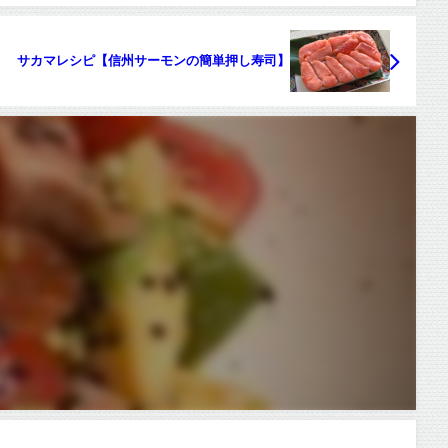
サカマレシピ【信州サーモンの簡単押し寿司】