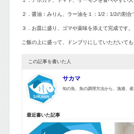
２．醤油：みりん、ラー油を１：1/2：1/2の割
３．お皿に盛り、ゴマや薬味を添えて完成です。
ご飯の上に盛って、ドンブリにしていただいても
この記事を書いた人
サカマ
旬の魚、魚の調理方法から、漁港、産
最近書いた記事