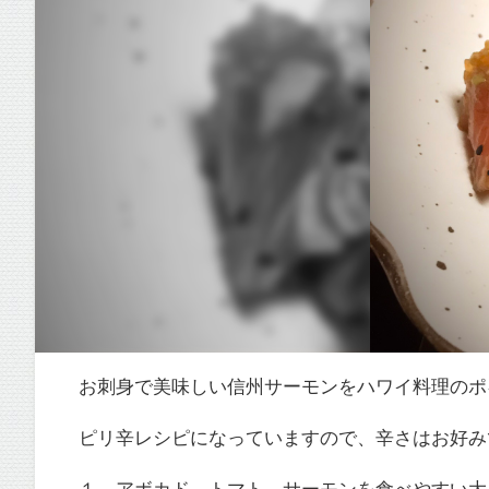
お刺身で美味しい信州サーモンをハワイ料理のポ
ピリ辛レシピになっていますので、辛さはお好み
１．アボカド、トマト、サーモンを食べやすい大