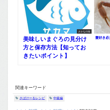
さかなの味
蟹好き必
美味しいまぐろの見分け
方と保存方法【知ってお
きたいポイント】
関連キーワード
さばけーるレシピ
中級編