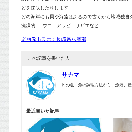
どを採取したりします。
どの海岸にも貝や海藻はあるので古くから地域独自
漁獲物 ： ウニ、アワビ、サザエなど
※画像出典元：長崎県水産部
この記事を書いた人
サカマ
旬の魚、魚の調理方法から、漁港、産
最近書いた記事