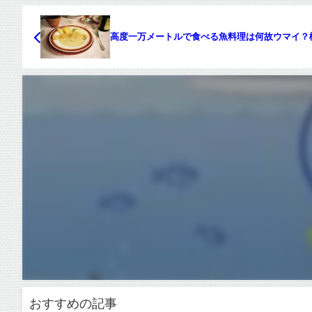
高度一万メートルで食べる魚料理は何故ウマイ？
おすすめの記事