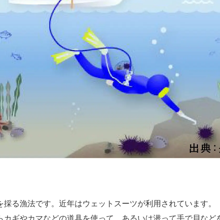
を採る漁法です。近年はウェットスーツが利用されています。
らカギやカマなどの道具を使って、あるいは潜って手で貝など