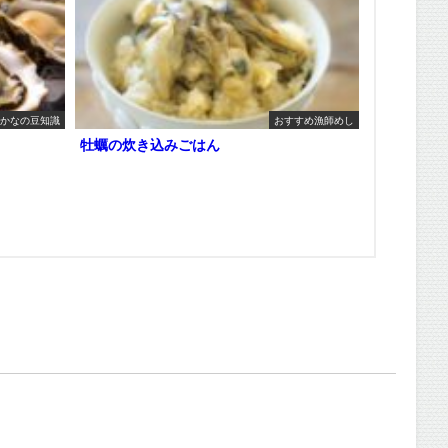
かなの豆知識
おすすめ漁師めし
牡蠣の炊き込みごはん