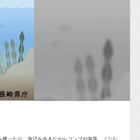
を獲ったり、海辺を歩きながらコンブや海藻、ノリな