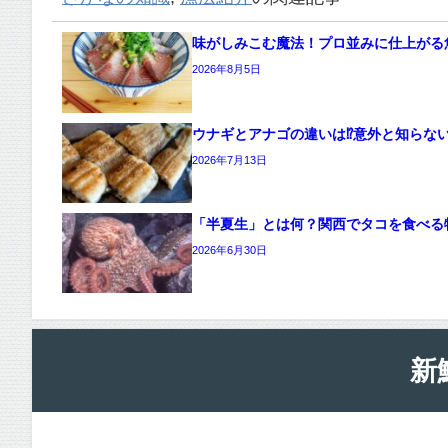
味がしみこむ魔法！プロ並みに仕上がる
2026年8月5日
ウナギとアナゴの違いは⁉意外と知らな
2026年7月13日
「半夏生」とは何？関西でタコを食べる
2026年6月30日
新