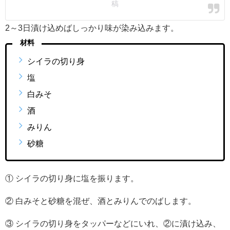
稿
2～3日漬け込めばしっかり味が染み込みます。
材料
シイラの切り身
塩
白みそ
酒
みりん
砂糖
① シイラの切り身に塩を振ります。
② 白みそと砂糖を混ぜ、酒とみりんでのばします。
③ シイラの切り身をタッパーなどにいれ、②に漬け込み、