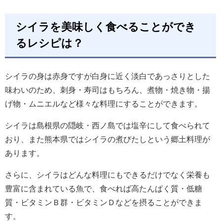
シイラを美味しく食べることができ
るレシピは？
シイラの身は赤身ですが白身に近く淡白であっさりとした
味わいのため、刺身・寿司はもちろん、煮物・焼き物・揚
げ物・ムニエルなど様々な料理にすることができます。
シイラは島根県の隠岐・西ノ島では塩辛にして食べられて
おり、また熊本県ではシイラの煮びたしという郷土料理が
あります。
さらに、シイラはどんな料理にもできるだけでなく栄養も
豊富に含まれている魚で、食べれば高たんぱく質・低糖
質・ビタミンＢ群・ビタミンＤなどを摂ることができま
す。