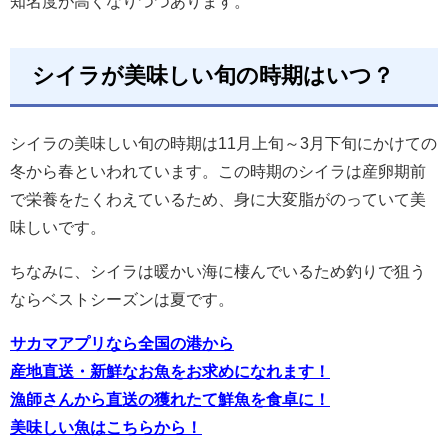
知名度が高くなりつつあります。
シイラが美味しい旬の時期はいつ？
シイラの美味しい旬の時期は11月上旬～3月下旬にかけての
冬から春といわれています。この時期のシイラは産卵期前
で栄養をたくわえているため、身に大変脂がのっていて美
味しいです。
ちなみに、シイラは暖かい海に棲んでいるため釣りで狙う
ならベストシーズンは夏です。
サカマアプリなら全国の港から
産地直送・新鮮なお魚をお求めになれます！
漁師さんから直送の獲れたて鮮魚を食卓に！
美味しい魚はこちらから！