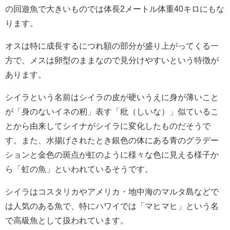
の回遊魚で大きいものでは体長2メートル体重
40
キロにもな
ります。
オスは特に成長するにつれ額の部分が盛り上がってくる一
方で、メスは卵型のままなので見分けやすいという特徴が
あります。
シイラという名前はシイラの皮が硬いうえに身が薄いこと
が「身のないイネの籾」表す「粃（しいな）」似ているこ
とから由来してシイナがシイラに変化したものだそうで
す。また、水揚げされたとき銀色の体にある青のグラデー
ションと金色の斑点が虹のように様々な色に見える様子か
ら「虹の魚」といわれているそうです。
シイラはコスタリカやアメリカ・地中海のマルタ島などで
は人気のある魚で、特にハワイでは「マヒマヒ」という名
で高級魚として扱われています。