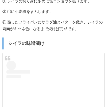
① シイラの切り身に多めに塩コショウを振ります。
② ①に小麦粉をまぶします。
③ 熱したフライパンにサラダ油とバターを敷き、シイラの
両面がキツネ色になるまで焼けば完成です。
シイラの味噌漬け