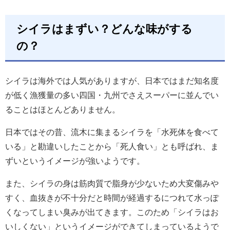
シイラはまずい？どんな味がする
の？
シイラは海外では人気がありますが、日本ではまだ知名度
が低く漁獲量の多い四国・九州でさえスーパーに並んでい
ることはほとんどありません。
日本ではその昔、流木に集まるシイラを「水死体を食べて
いる」と勘違いしたことから「死人食い」とも呼ばれ、ま
ずいというイメージが強いようです。
また、シイラの身は筋肉質で脂身が少ないため大変傷みや
すく、血抜きが不十分だと時間が経過するにつれて水っぽ
くなってしまい臭みが出てきます。このため「シイラはお
いしくない」というイメージができてしまっているようで