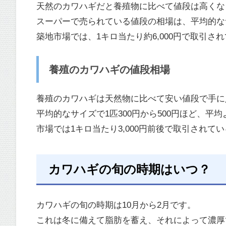
天然のカワハギだと養殖物に比べて値段は高くな
スーパーで売られている値段の相場は、平均的なサイ
築地市場では、1キロ当たり約6,000円で取引さ
養殖のカワハギの値段相場
養殖のカワハギは天然物に比べて安い値段で手に
平均的なサイズで1匹300円から500円ほど、平
市場では1キロ当たり3,000円前後で取引されて
カワハギの旬の時期はいつ？
カワハギの旬の時期は10月から2月です。
これは冬に備えて脂肪を蓄え、それによって濃厚