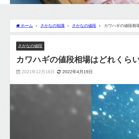
ホーム
さかなの知識
さかなの値段
カワハギの値段相
さかなの値段
カワハギの値段相場はどれくら
2021年12月16日
2022年4月19日