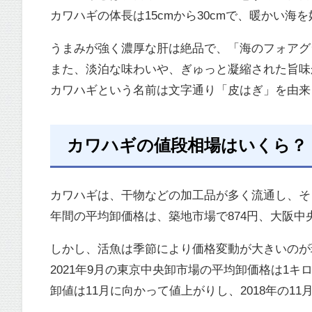
カワハギの体長は15cmから30cmで、暖かい
うまみが強く濃厚な肝は絶品で、「海のフォアグ
また、淡泊な味わいや、ぎゅっと凝縮された旨味
カワハギという名前は文字通り「皮はぎ」を由来
カワハギの値段相場はいくら？
カワハギは、干物などの加工品が多く流通し、そ
年間の平均卸価格は、築地市場で874円、大阪中
しかし、活魚は季節により価格変動が大きいのが
2021年9月の東京中央卸市場の平均卸価格は1キロ
卸値は11月に向かって値上がりし、2018年の11