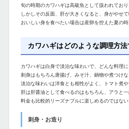
旬の時期のカワハギは高級魚として扱われており
しかしその反面、肝が大きくなると、身がやせて
おいしい身を食べたい場合は産卵を控えた夏の時
カワハギはどのような調理方法
カワハギは白身で淡泊な味わいで、どんな料理に
刺身はもちろん唐揚げ、みそ汁、鍋物や煮つけな
淡泊な味わいは洋食とも相性がよく、トマト煮や
肝は肝醤油として食べるのはもちろん、アラと一
料金も比較的リーズナブルに楽しめるのではない
刺身・お造り