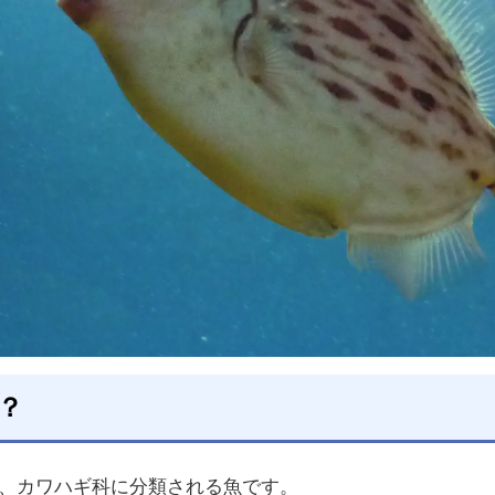
？
、カワハギ科に分類される魚です。