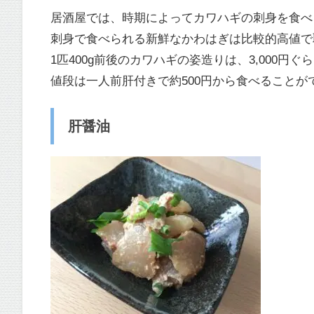
居酒屋では、時期によってカワハギの刺身を食べ
刺身で食べられる新鮮なかわはぎは比較的高値で
1匹400g前後のカワハギの姿造りは、3,000
値段は一人前肝付きで約500円から食べることが
肝醤油