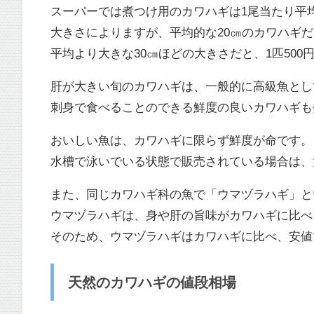
スーパーでは煮つけ用のカワハギは1尾当たり平均
大きさによりますが、平均的な20㎝のカワハギだ
平均より大きな30㎝ほどの大きさだと、1匹50
肝が大きい旬のカワハギは、一般的に高級魚として
刺身で食べることのできる鮮度の良いカワハギも
おいしい魚は、カワハギに限らず鮮度が命です。
水槽で泳いでいる状態で販売されている場合は、大
また、同じカワハギ科の魚で「ウマヅラハギ」と
ウマヅラハギは、身や肝の旨味がカワハギに比べ
そのため、ウマヅラハギはカワハギに比べ、安値
天然のカワハギの値段相場