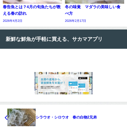
春告魚とは？4月の旬魚たちが教
冬の味覚 マダラの美味しい食
える春の訪れ
べ方
2026年4月2日
2026年2月17日
新鮮な鮮魚が手軽に買える、サカマアプリ
シラウオ・シロウオ 春の白物2兄弟