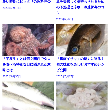
暑い時期にピッタリの魚料理😋
魚を美味しく長持ちさせるため
の下処理と冷蔵・冷凍保存のコ
2026年7月15日
ツ
2026年7月7日
「半夏生」とは何？関西でタコ
「梅雨イサキ」の魅力に迫る！
を食べる特別な日に隠された意
旬の味覚を楽しむおすすめレシ
味とは
ピ公開
2026年6月30日
2026年6月17日