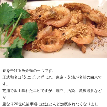
春を告げる魚介類の一つです。
正式和名は｢芝エビ｣と呼ばれ、東京・芝浦が名前の由来で
す。
芝浦で沢山獲れたエビですが、埋立、汚染、漁獲過多など
が
重なり20世紀後半頃にはほとんど漁獲されなくなりまし