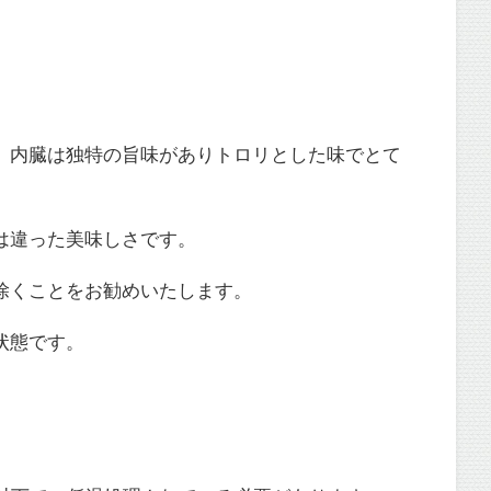
、内臓は独特の旨味がありトロリとした味でとて
は違った美味しさです。
除くことをお勧めいたします。
状態です。