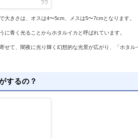
大きさは、オスは4〜5cm、メスは5〜7cmとなります。
うに青く光ることからホタルイカと呼ばれています。
寄せて、闇夜に光り輝く幻想的な光景が広がり、「ホタル
がするの？