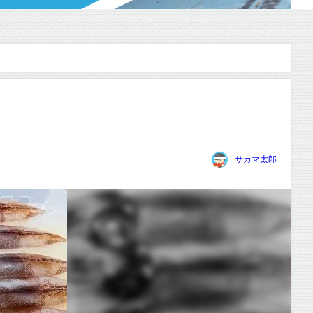
サカマ太郎