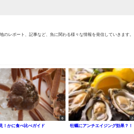
地のレポート、記事など、魚に関わる様々な情報を発信していきます。
冬
さ
見！かに食べ比べガイド
牡蠣にアンチエイジング効果？！