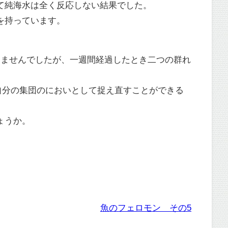
て純海水は全く反応しない結果でした。
を持っています。
りませんでしたが、一週間経過したとき二つの群れ
自分の集団のにおいとして捉え直すことができる
ょうか。
魚のフェロモン その5