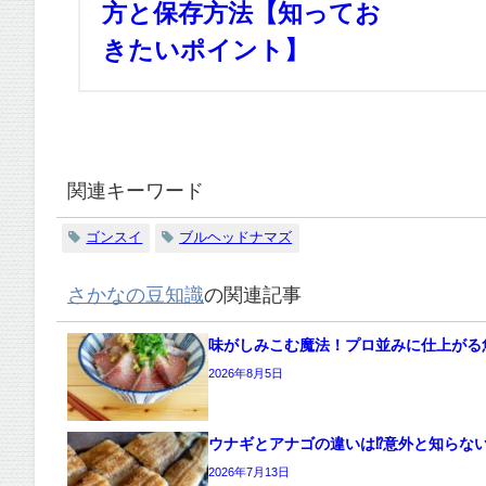
方と保存方法【知ってお
きたいポイント】
関連キーワード
ゴンスイ
ブルヘッドナマズ
さかなの豆知識
の関連記事
味がしみこむ魔法！プロ並みに仕上がる
2026年8月5日
ウナギとアナゴの違いは⁉意外と知らな
2026年7月13日