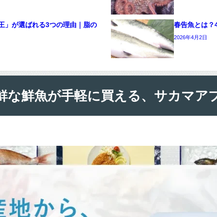
王」が選ばれる3つの理由｜脂の
春告魚とは？
2026年4月2日
鮮な鮮魚が手軽に買える、サカマア