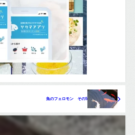
魚のフェロモン その5