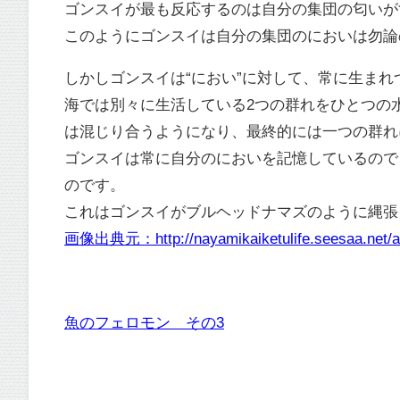
ゴンスイが最も反応するのは自分の集団の匂いが
このようにゴンスイは自分の集団のにおいは勿論
しかしゴンスイは“におい”に対して、常に生ま
海では別々に生活している2つの群れをひとつの
は混じり合うようになり、最終的には一つの群れ
ゴンスイは常に自分のにおいを記憶しているので
のです。
これはゴンスイがブルヘッドナマズのように縄張
画像出典元：http://nayamikaiketulife.seesaa.net/ar
魚のフェロモン その3