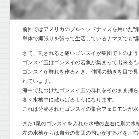
前回ではアメリカのブルヘッドナマズを用いた“
単体で縄張りを張って生活しているナマズでも“
さて、刺されると痛いゴンスイが集団で玉のよう
ゴンスイ玉はゴンスイの若魚が集まって出来るも
ゴンスイが群れを作るとき、仲間の動きを目で見
れています。
海中で見つけたゴンスイ玉の群れをそのまま捕ら
各々水槽中に散らばるようになります。
これは分泌されたゴンスイの集合フェロモンが水
また1尾のゴンスイを入れた水槽の左右に別の水
左の水槽からは自分の集団の匂いがする水を、右