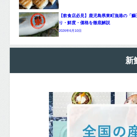
【飲食店必見】鹿児島県東町漁港の「鰤
り・鮮度・価格を徹底解説
2026年6月10日
新