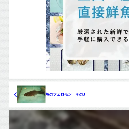
魚のフェロモン その3