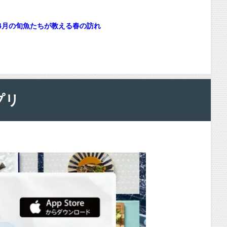
4月の旬魚たちが教える春の訪れ
プリ