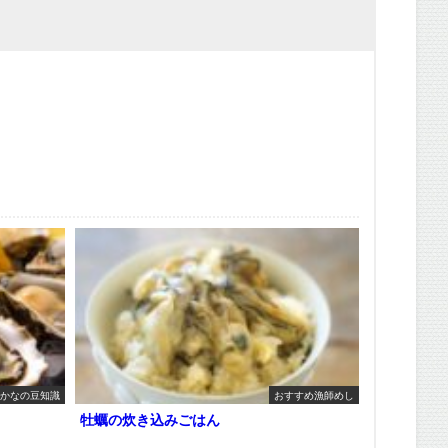
かなの豆知識
おすすめ漁師めし
牡蠣の炊き込みごはん