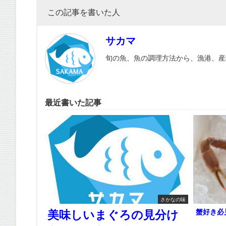
この記事を書いた人
サカマ
旬の魚、魚の調理方法から、漁港、産
最近書いた記事
さかなの味
蟹好き必
美味しいまぐろの見分け