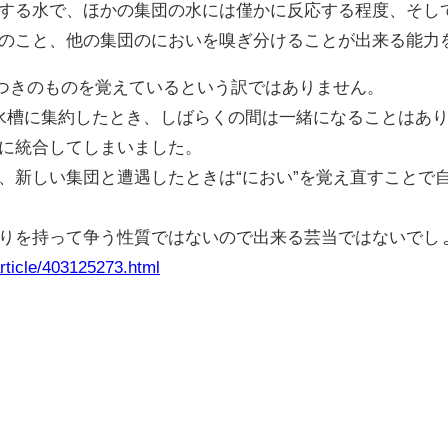
する水で、ほかの集団の水には僅かに反応する程度、そし
のこと、他の集団のにおいを嗅ぎ分けることが出来る能力
れつきのものを覚えているという訳ではありません。
水槽に集約したとき、しばらくの間は一緒になることはあ
に統合してしまいました。
、新しい集団と遭遇したときは“におい”を覚え直すことで
りを持って争う性質ではないので出来る芸当ではないでし
ticle/403125273.html