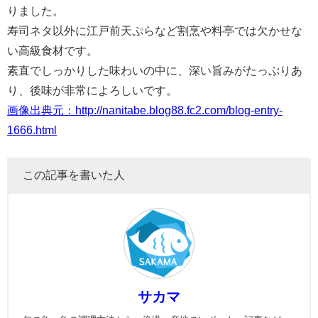
りました。
寿司ネタ以外に江戸前天ぷらなど割烹や料亭では欠かせな
い高級食材です。
素直でしっかりした味わいの中に、深い旨みがたっぷりあ
り、後味が非常によろしいです。
画像出典元：http://nanitabe.blog88.fc2.com/blog-entry-
1666.html
この記事を書いた人
サカマ