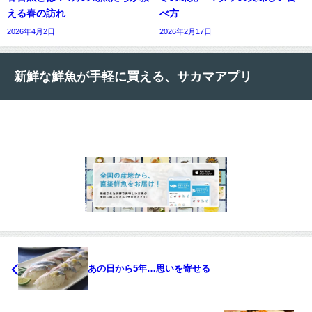
える春の訪れ
べ方
2026年4月2日
2026年2月17日
新鮮な鮮魚が手軽に買える、サカマアプリ
あの日から5年…思いを寄せる