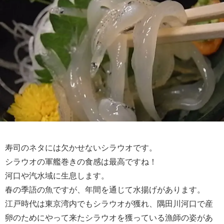
寿司のネタには欠かせないシラウオです。
シラウオの軍艦巻きの食感は最高ですね！
河口や汽水域に生息します。
春の季語の魚ですが、年間を通じて水揚げがあります。
江戸時代は東京湾内でもシラウオが獲れ、隅田川河口で産
卵のためにやって来たシラウオを獲っている漁師の姿があ