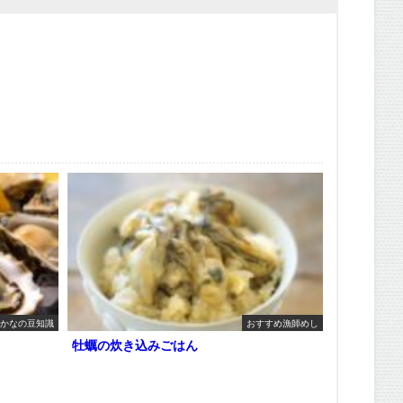
かなの豆知識
おすすめ漁師めし
牡蠣の炊き込みごはん