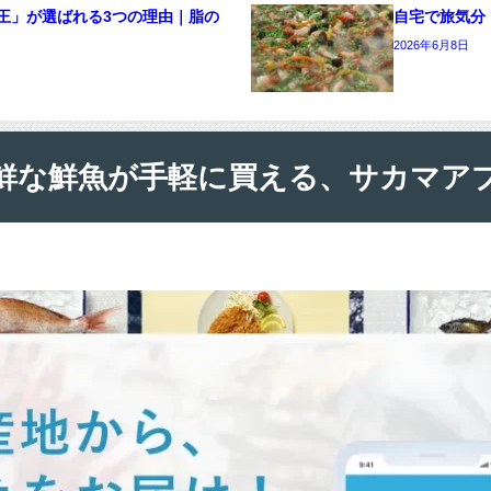
王」が選ばれる3つの理由｜脂の
自宅で旅気分
2026年6月8日
鮮な鮮魚が手軽に買える、サカマア