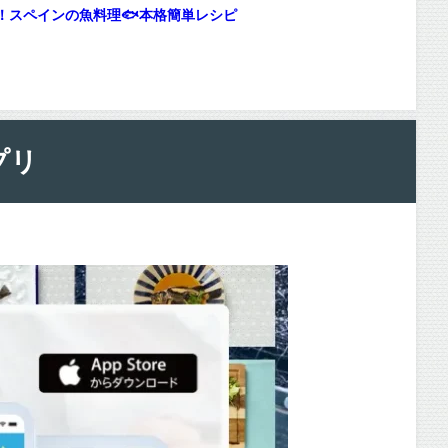
！スペインの魚料理🐟本格簡単レシピ
プリ