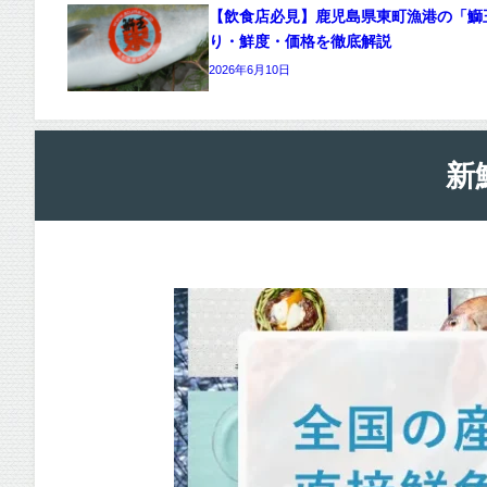
【飲食店必見】鹿児島県東町漁港の「鰤
り・鮮度・価格を徹底解説
2026年6月10日
新