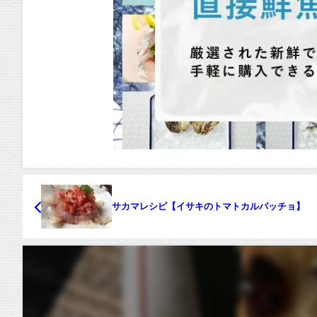
サカマレシピ【イサキのトマトカルパッチョ】