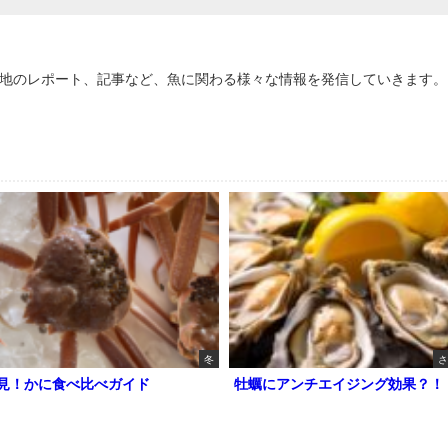
地のレポート、記事など、魚に関わる様々な情報を発信していきます。
冬
さ
見！かに食べ比べガイド
牡蠣にアンチエイジング効果？！