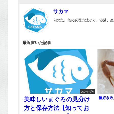
サカマ
旬の魚、魚の調理方法から、漁港、産
最近書いた記事
さかなの味
蟹好き必
美味しいまぐろの見分け
方と保存方法【知ってお