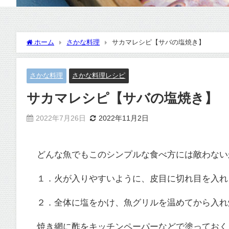
ホーム
さかな料理
サカマレシピ【サバの塩焼き】
さかな料理
さかな料理レシピ
サカマレシピ【サバの塩焼き】
2022年7月26日
2022年11月2日
どんな魚でもこのシンプルな食べ方には敵わない
１．火が入りやすいように、皮目に切れ目を入れ
２．全体に塩をかけ、魚グリルを温めてから入れ
焼き網に酢をキッチンペーパーなどで塗っておく