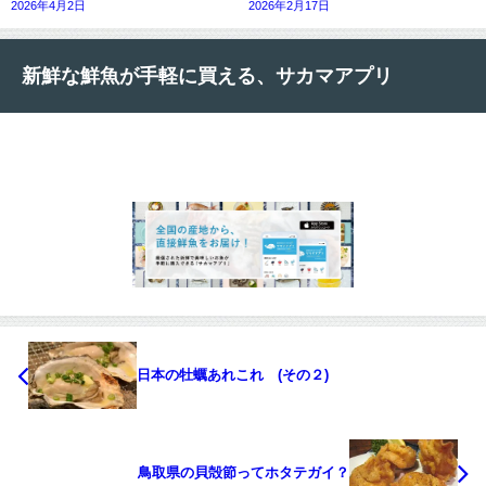
2026年4月2日
2026年2月17日
新鮮な鮮魚が手軽に買える、サカマアプリ
日本の牡蠣あれこれ (その２)
鳥取県の貝殻節ってホタテガイ？