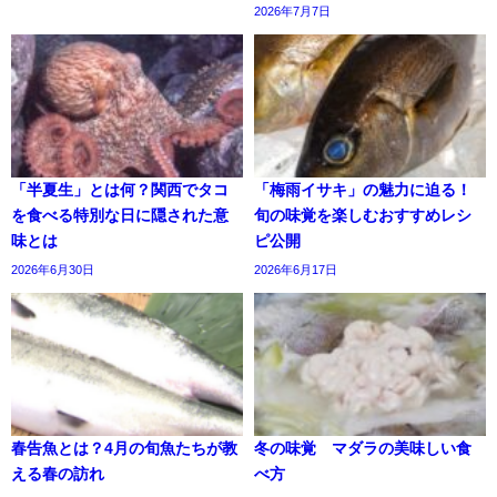
2026年7月7日
「半夏生」とは何？関西でタコ
「梅雨イサキ」の魅力に迫る！
を食べる特別な日に隠された意
旬の味覚を楽しむおすすめレシ
味とは
ピ公開
2026年6月30日
2026年6月17日
春告魚とは？4月の旬魚たちが教
冬の味覚 マダラの美味しい食
える春の訪れ
べ方