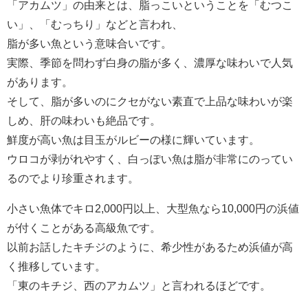
「アカムツ」の由来とは、脂っこいということを「むつこ
い」、「むっちり」などと言われ、
脂が多い魚という意味合いです。
実際、季節を問わず白身の脂が多く、濃厚な味わいで人気
があります。
そして、脂が多いのにクセがない素直で上品な味わいが楽
しめ、肝の味わいも絶品です。
鮮度が高い魚は目玉がルビーの様に輝いています。
ウロコが剥がれやすく、白っぽい魚は脂が非常にのってい
るのでより珍重されます。
小さい魚体でキロ2,000円以上、大型魚なら10,000円の浜値
が付くことがある高級魚です。
以前お話したキチジのように、希少性があるため浜値が高
く推移しています。
「東のキチジ、西のアカムツ」と言われるほどです。