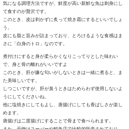
気になる調理方法ですが、鮮度が高い新鮮な魚は刺身にし
て食すのが贅沢です。
このとき、皮は剥かずに炙って焼き霜にするといいでしょ
う。
皮にも脂と旨みが詰まっており、とろけるような食感はま
さに「白身のトロ」なのです。
煮付けにすると身が柔らかくなりこってりとした味わい
で、身と骨の離れがいいですよ
このとき、肝が嫌な匂いがしないときは一緒に煮ると、ま
た美味しいです。
しつこいですが、肝が臭うときはためらわず使用しないよ
うにしてくださいね。
他に塩焼きにしてもよし、唐揚げにしても香ばしさが楽し
めます。
唐揚げは二度揚げにすることで骨まで食べられます。
また、干物はスーパーや鮮魚店で比較的販売されており、