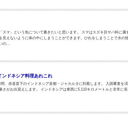
「スマ」という魚について書きたいと思います。 スマはスズキ目サバ科に属
を見えないように体の中にしまうことができます。ひれをしまうことで水の
の...
インドネシア料理あれこれ
時間、赤道直下のインドネシア首都・ジャカルタに到着します。 入国審査を
さがお出迎えします。 インドネシアは東西に5,110キロメートルと非常に長く