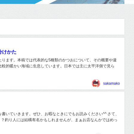
分けかた
たります。本稿では代表的な5種類のかつおについて、その概要や違
比較的暖かい海域に生息しています。日本では主に太平洋側で見ら
sakamako
書いていきます。ぜひ、お暇なときにでもお読みください^^ さて、
？？釣り人には結構有名かもしれませんが、まぁお店なんかではめっ