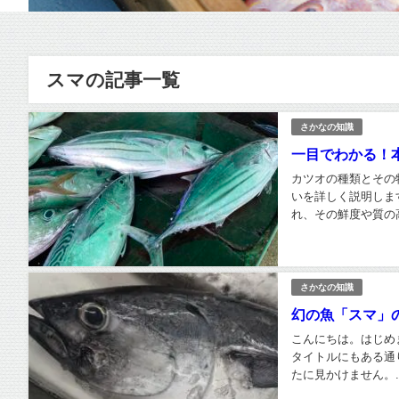
スマの記事一覧
さかなの知識
一目でわかる！
カツオの種類とその
いを詳しく説明しま
れ、その鮮度や質の高
さかなの知識
幻の魚「スマ」
こんにちは。はじめ
タイトルにもある通
たに見かけません。..