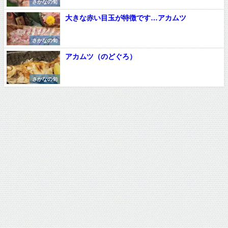
さかなの旬
大きな赤い目玉が特徴です…アカムツ
さかなの旬
アカムツ（のどぐろ）
さかなの旬