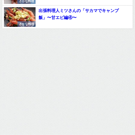
さかな料理
出張料理人ミツさんの「サカマでキャンプ
飯」〜甘エビ編④〜
さかな料理