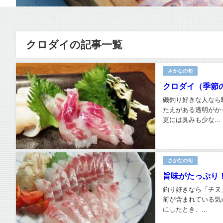
クロダイの記事一覧
さかなの旬
クロダイ（季節
磯釣り好きな人なら
たえがある透明がか
更には臭みも少な...
さかなの旬
旨味がたっぷり
釣り好きなら「チヌ
前が含まれている気
にしたとき、...