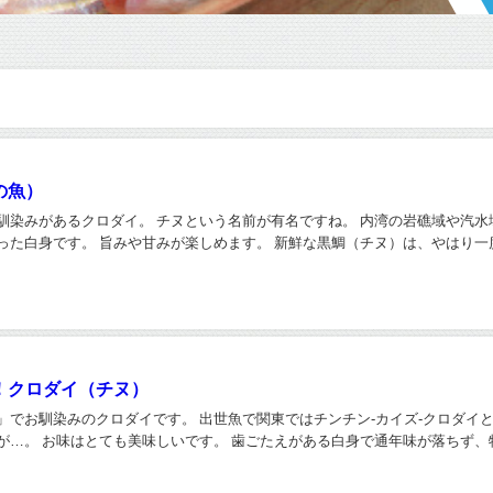
の魚）
馴染みがあるクロダイ。 チヌという名前が有名ですね。 内湾の岩礁域や汽水
った白身です。 旨みや甘みが楽しめます。 新鮮な黒鯛（チヌ）は、やはり一
！クロダイ（チヌ）
」でお馴染みのクロダイです。 出世魚で関東ではチンチン-カイズ-クロダイと
が…。 お味はとても美味しいです。 歯ごたえがある白身で通年味が落ちず、