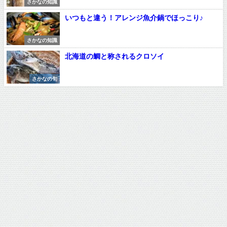
さかなの知識
いつもと違う！アレンジ魚介鍋でほっこり♪
さかなの知識
北海道の鯛と称されるクロソイ
さかなの旬