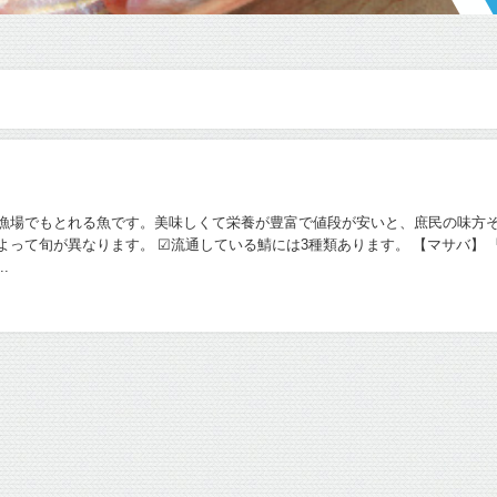
漁場でもとれる魚です。美味しくて栄養が豊富で値段が安いと、庶民の味方
よって旬が異なります。 ☑流通している鯖には3種類あります。 【マサバ】
.