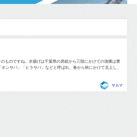
そのものですね。水揚げは千葉県の房総から三陸にかけての漁獲は豊
 「ホンサバ」「ヒラサバ」などと呼ばれ、春から秋にかけて北上し、
サカマ