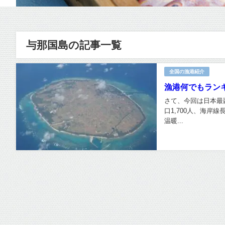
与那国島の記事一覧
全国の漁港紹介
漁港何でもラン
さて、今回は日本最
口1,700人、海岸
温暖...