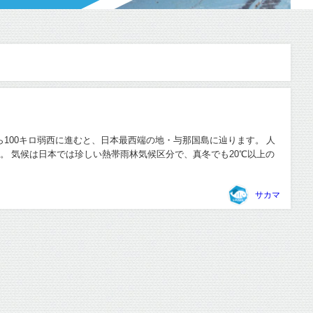
100キロ弱西に進むと、日本最西端の地・与那国島に辿ります。 人
です。 気候は日本では珍しい熱帯雨林気候区分で、真冬でも20℃以上の
サカマ