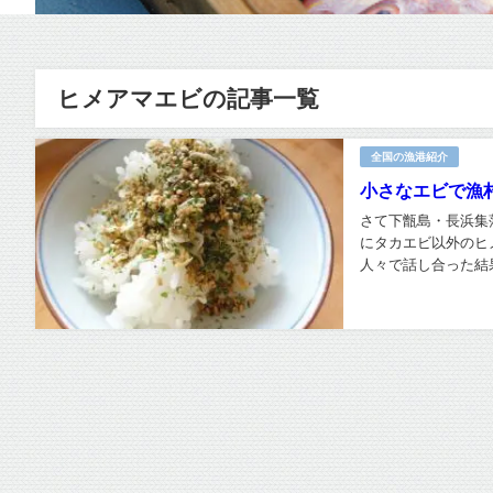
ヒメアマエビの記事一覧
全国の漁港紹介
小さなエビで漁
さて下甑島・長浜集
にタカエビ以外のヒ
人々で話し合った結果.