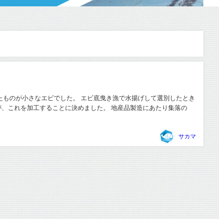
たものが小さなエビでした。 エビ底曳き漁で水揚げして選別したとき
、これを加工することに決めました。 地産品製造にあたり集落の
サカマ