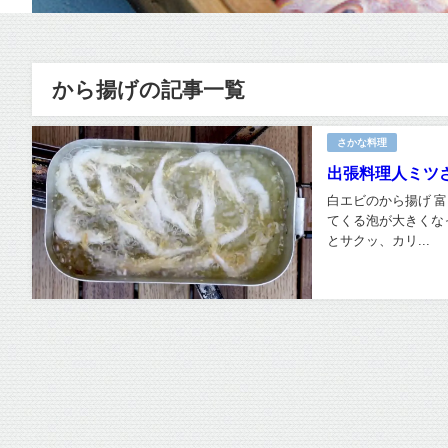
から揚げの記事一覧
さかな料理
出張料理人ミツ
白エビのから揚げ 
てくる泡が大きくな
とサクッ、カリ...