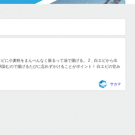
エビに小麦粉をまんべんなく振るって油で揚げる。 2．白エビから出
染むので揚げるたびに忘れずかけることがポイント！ 白エビの甘み
サカマ