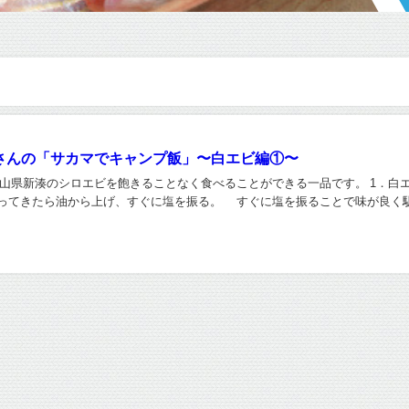
さんの「サカマでキャンプ飯」〜白エビ編①〜
富山県新湊のシロエビを飽きることなく食べることができる一品です。 1．白
ってきたら油から上げ、すぐに塩を振る。 すぐに塩を振ることで味が良く馴